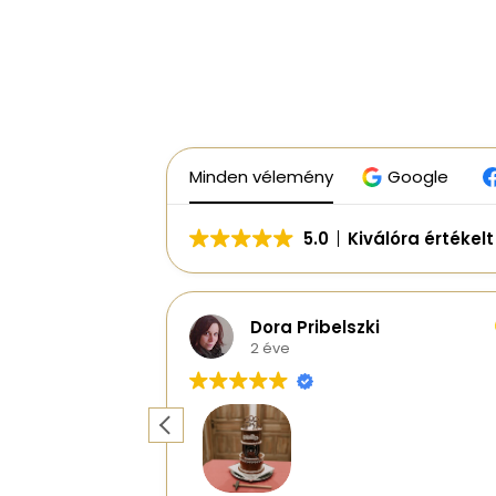
Minden vélemény
Google
5.0
Kiválóra értékel
Dora Pribelszki
2 éve