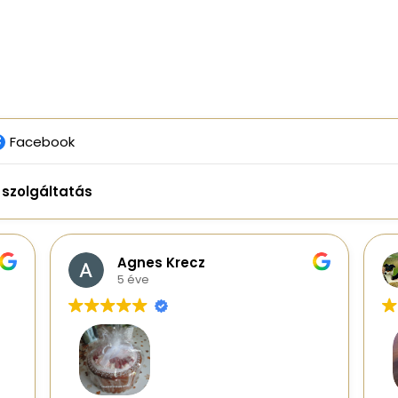
Facebook
t szolgáltatás
Agnes Krecz
5 éve