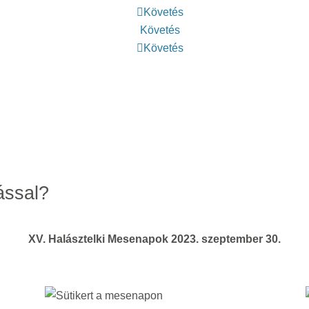
Követés
Követés
Követés
ással?
XV. Halásztelki Mesenapok 2023. szeptember 30.