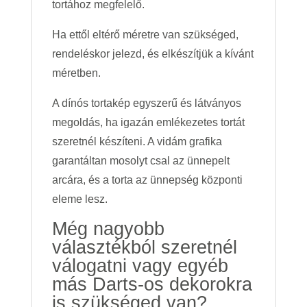
tortához megfelelő.
Ha ettől eltérő méretre van szükséged,
rendeléskor jelezd, és elkészítjük a kívánt
méretben.
A dínós tortakép egyszerű és látványos
megoldás, ha igazán emlékezetes tortát
szeretnél készíteni. A vidám grafika
garantáltan mosolyt csal az ünnepelt
arcára, és a torta az ünnepség központi
eleme lesz.
Még nagyobb
választékból szeretnél
válogatni vagy egyéb
más Darts-os dekorokra
is szükséged van?