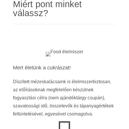
Miért pont minket
válassz?
Mert életünk a cukrászat!
Díszített mézeskalácsaink is élelmiszerbiztosan,
az előírásoknak megfelelően készülnek
fogyasztási célra (nem ajándéktárgy csupán),
szavatossági idő, összetevők és tápanyagértékek
feltüntetésével, egyesével csomagolva.