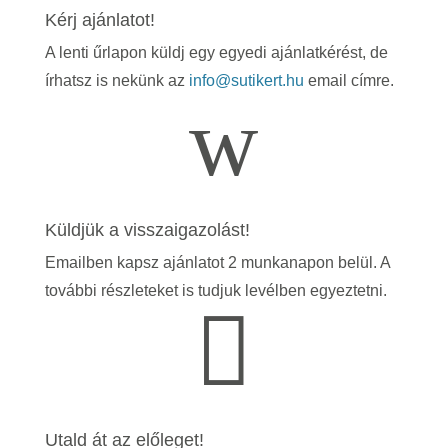
Kérj ajánlatot!
A lenti űrlapon küldj egy egyedi ajánlatkérést, de
írhatsz is nekünk az
info@sutikert.hu
email címre.
w
Küldjük a visszaigazolást!
Emailben kapsz ajánlatot 2 munkanapon belül. A
további részleteket is tudjuk levélben egyeztetni.

Utald át az előleget!