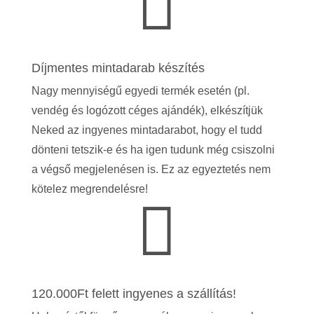

Díjmentes mintadarab készítés
Nagy mennyiségű egyedi termék esetén (pl.
vendég és logózott céges ajándék), elkészítjük
Neked az ingyenes mintadarabot, hogy el tudd
dönteni tetszik-e és ha igen tudunk még csiszolni
a végső megjelenésen is.
Ez az egyeztetés nem
kötelez megrendelésre!

120.000Ft felett ingyenes a szállítás!