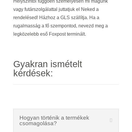
Helyszíntől függően személyesen mi magunk
vagy futárszolgálattal juttatjuk el Neked a
rendelésed! Házhoz a GLS szállítja. Ha a
rugalmasság a fő szempontod, nevezd meg a
legközelebb eső Foxpost terminált.
Gyakran ismételt
kérdések:
Hogyan történik a termékek
csomagolása?