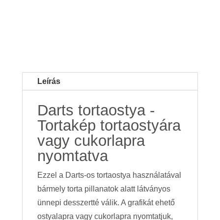
Leírás
Darts tortaostya -
Tortakép tortaostyára
vagy cukorlapra
nyomtatva
Ezzel a Darts-os tortaostya használatával
bármely torta pillanatok alatt látványos
ünnepi desszertté válik. A grafikát ehető
ostyalapra vagy cukorlapra nyomtatjuk,