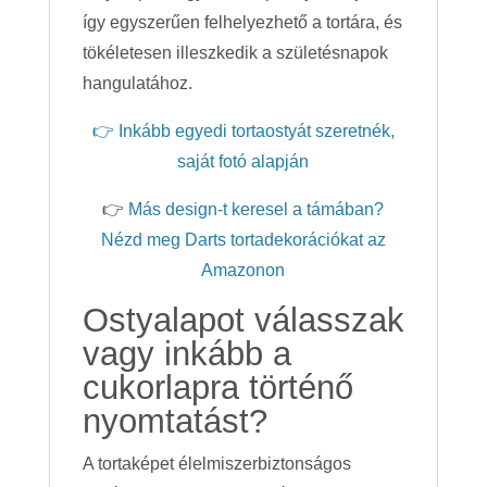
így egyszerűen felhelyezhető a tortára, és
tökéletesen illeszkedik a születésnapok
hangulatához.
👉 Inkább egyedi tortaostyát szeretnék,
saját fotó alapján
👉
Más design-t keresel a támában?
Nézd meg Darts tortadekorációkat az
Amazonon
Ostyalapot válasszak
vagy inkább a
cukorlapra történő
nyomtatást?
A tortaképet élelmiszerbiztonságos