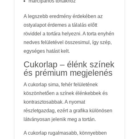
marcipános tortákhoz
A legszebb eredmény érdekében az
ostyalapot érdemes a tálalás előtt
röviddel a tortára helyezni. A torta enyhén
nedves felületével összesimul, így szép,
egységes hatást kelt.
Cukorlap – élénk színek
és prémium megjelenés
A cukorlap sima, fehér felületének
köszönhetően a színek élénkebbek és
kontrasztosabbak. A nyomat
részletgazdag, ezért a grafika különösen
látványosan jelenik meg a tortán.
A cukorlap rugalmasabb, könnyebben