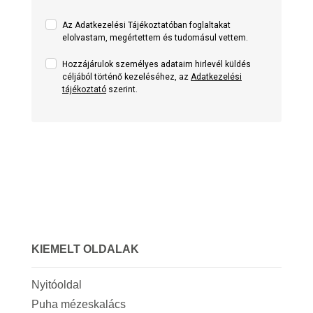
Az Adatkezelési Tájékoztatóban foglaltakat
elolvastam, megértettem és tudomásul vettem.
Hozzájárulok személyes adataim hirlevél küldés
céljából történő kezeléséhez, az
Adatkezelési
tájékoztató
szerint.
KIEMELT OLDALAK
Nyitóoldal
Puha mézeskalács