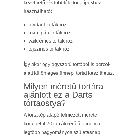
kezelhető, és többféle tortatípushoz
használható:
fondant tortákhoz
marcipán tortákhoz
vajkrémes tortákhoz
tejszínes tortákhoz
Így akár egy egyszerű tortából is percek
alatt különleges ünnepi tortát készíthetsz.
Milyen méretű tortára
ajánlott ez a Darts
tortaostya?
A tortakép alapértelmezett mérete
körülbelül 20 cm átmérőjű, amely a
legtöbb hagyományos születésnapi