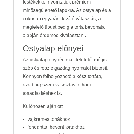
festékekkel nyomtatjuk prémium
minőségű ehető lapokra. Az ostyalap és a
cukorlap egyaránt kiváló választás, a
megfelelő típust pedig a torta bevonata
alapján érdemes kiválasztani.
Ostyalap előnyei
Az ostyalap enyhén matt felületű, mégis
szép és részletgazdag nyomatot biztosít.
Könnyen felhelyezhető a kész tortára,
ezért népszerű választás otthoni
tortadíszítéshez is.
Különösen ajánlott:
vajkrémes tortákhoz
fondanttal bevont tortákhoz