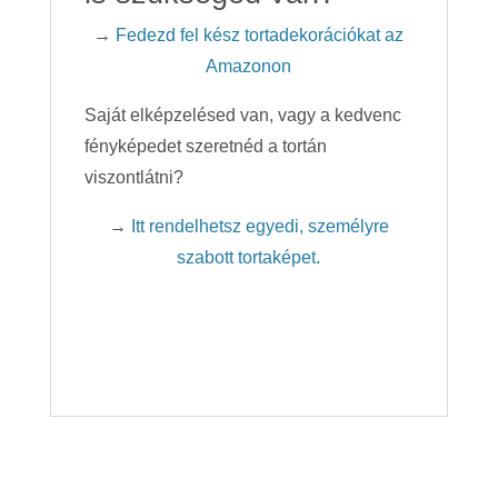
→
Fedezd fel kész tortadekorációkat az
Amazonon
Saját elképzelésed van, vagy a kedvenc
fényképedet szeretnéd a tortán
viszontlátni?
→
Itt rendelhetsz egyedi, személyre
szabott tortaképet.