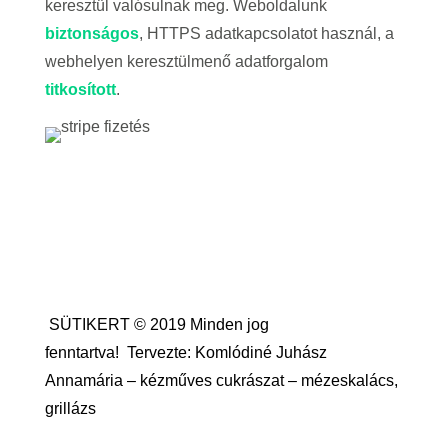
keresztül valósulnak meg. Weboldalunk
biztonságos
, HTTPS adatkapcsolatot használ, a
webhelyen keresztülmenő adatforgalom
titkosított
.
SÜTIKERT © 2019 Minden jog
fenntartva!
Tervezte: Komlódiné Juhász
Annamária – kézműves cukrászat – mézeskalács,
grillázs