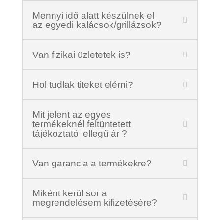
Mennyi idő alatt készülnek el
az egyedi kalácsok/grillázsok?
Van fizikai üzletetek is?
Hol tudlak titeket elérni?
Mit jelent az egyes
termékeknél feltüntetett
tájékoztató jellegű ár ?
Van garancia a termékekre?
Miként kerül sor a
megrendelésem kifizetésére?