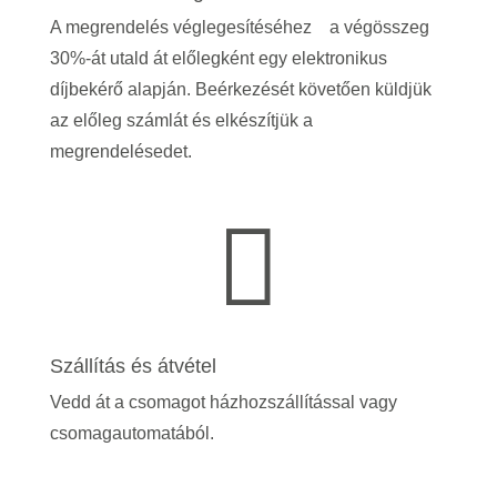
A megrendelés véglegesítéséhez a végösszeg
30%-át utald át előlegként egy elektronikus
díjbekérő alapján. Beérkezését követően küldjük
az előleg számlát és elkészítjük a
megrendelésedet.

Szállítás és átvétel
Vedd át a csomagot házhozszállítással vagy
csomagautomatából.