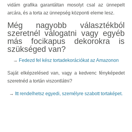
vidám grafika garantáltan mosolyt csal az ünnepelt
arcára, és a torta az ünnepség központi eleme lesz.
Még nagyobb választékból
szeretnél válogatni vagy egyéb
más focikapus dekorokra is
szükséged van?
→
Fedezd fel kész tortadekorációkat az Amazonon
Saját elképzelésed van, vagy a kedvenc fényképedet
szeretnéd a tortán viszontlátni?
→
Itt rendelhetsz egyedi, személyre szabott tortaképet.