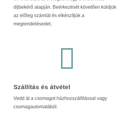
díjbekérő alapján. Beérkezését követően küldjük
az előleg számlát és elkészítjük a
megrendelésedet.

Szállítás és átvétel
Vedd át a csomagot házhozszállítással vagy
csomagautomatából.