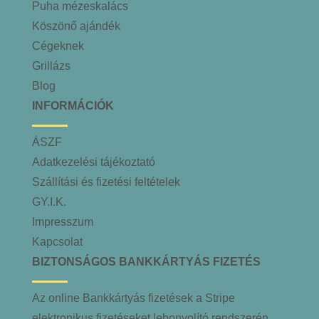
Puha mézeskalács
Köszönő ajándék
Cégeknek
Grillázs
Blog
INFORMÁCIÓK
ÁSZF
Adatkezelési tájékoztató
Szállítási és fizetési feltételek
GY.I.K.
Impresszum
Kapcsolat
BIZTONSÁGOS BANKKÁRTYÁS FIZETÉS
Az online Bankkártyás fizetések a Stripe
elektronikus fizetéseket lebonyolító rendszerén