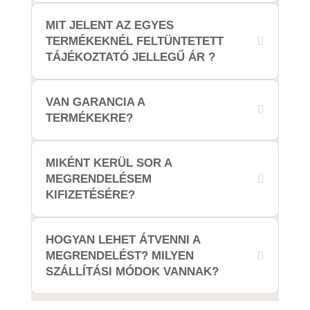
MIT JELENT AZ EGYES
TERMÉKEKNÉL FELTÜNTETETT
TÁJÉKOZTATÓ JELLEGŰ ÁR ?
VAN GARANCIA A
TERMÉKEKRE?
MIKÉNT KERÜL SOR A
MEGRENDELÉSEM
KIFIZETÉSÉRE?
HOGYAN LEHET ÁTVENNI A
MEGRENDELÉST? MILYEN
SZÁLLÍTÁSI MÓDOK VANNAK?