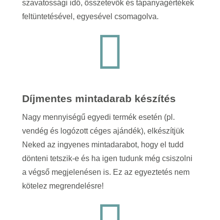
szavatossági idő, összetevők és tápanyagértékek
feltüntetésével, egyesével csomagolva.

Díjmentes mintadarab készítés
Nagy mennyiségű egyedi termék esetén (pl.
vendég és logózott céges ajándék), elkészítjük
Neked az ingyenes mintadarabot, hogy el tudd
dönteni tetszik-e és ha igen tudunk még csiszolni
a végső megjelenésen is.
Ez az egyeztetés nem
kötelez megrendelésre!