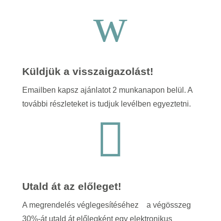
w
Küldjük a visszaigazolást!
Emailben kapsz ajánlatot 2 munkanapon belül. A
további részleteket is tudjuk levélben egyeztetni.

Utald át az előleget!
A megrendelés véglegesítéséhez a végösszeg
30%-át utald át előlegként egy elektronikus