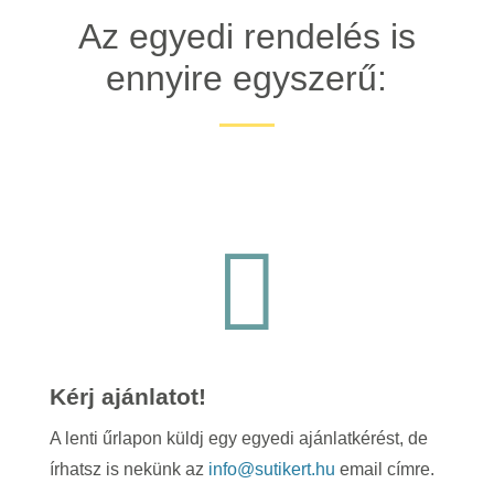
Az egyedi rendelés is
ennyire egyszerű:

Kérj ajánlatot!
A lenti űrlapon küldj egy egyedi ajánlatkérést, de
írhatsz is nekünk az
info@sutikert.hu
email címre.