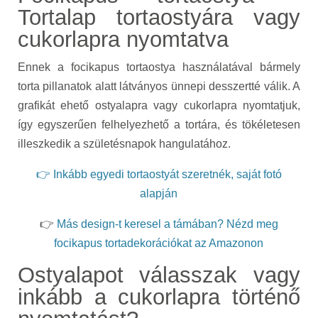
Tortalap tortaostyára vagy
cukorlapra nyomtatva
Ennek a focikapus tortaostya használatával bármely
torta pillanatok alatt látványos ünnepi desszertté válik. A
grafikát ehető ostyalapra vagy cukorlapra nyomtatjuk,
így egyszerűen felhelyezhető a tortára, és tökéletesen
illeszkedik a születésnapok hangulatához.
👉 Inkább egyedi tortaostyát szeretnék, saját fotó
alapján
👉
Más design-t keresel a támában? Nézd meg
focikapus tortadekorációkat az Amazonon
Ostyalapot válasszak vagy
inkább a cukorlapra történő