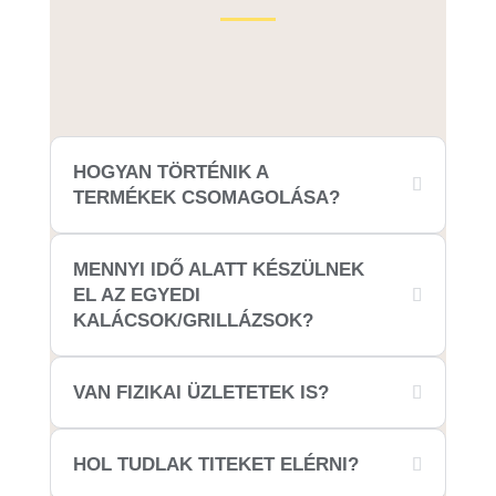
HOGYAN TÖRTÉNIK A
TERMÉKEK CSOMAGOLÁSA?
MENNYI IDŐ ALATT KÉSZÜLNEK
EL AZ EGYEDI
KALÁCSOK/GRILLÁZSOK?
VAN FIZIKAI ÜZLETETEK IS?
HOL TUDLAK TITEKET ELÉRNI?