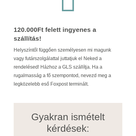

120.000Ft felett ingyenes a
szállítás!
Helyszíntől függően személyesen mi magunk
vagy futárszolgálattal juttatjuk el Neked a
rendelésed! Házhoz a GLS szállítja. Ha a
rugalmasság a fő szempontod, nevezd meg a
legközelebb eső Foxpost terminált.
Gyakran ismételt
kérdések: