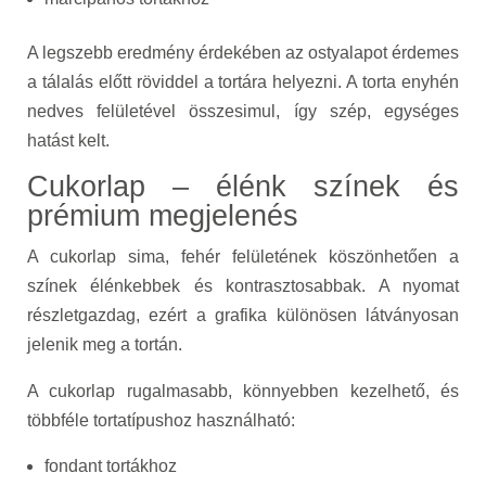
A legszebb eredmény érdekében az ostyalapot érdemes
a tálalás előtt röviddel a tortára helyezni. A torta enyhén
nedves felületével összesimul, így szép, egységes
hatást kelt.
Cukorlap – élénk színek és
prémium megjelenés
A cukorlap sima, fehér felületének köszönhetően a
színek élénkebbek és kontrasztosabbak. A nyomat
részletgazdag, ezért a grafika különösen látványosan
jelenik meg a tortán.
A cukorlap rugalmasabb, könnyebben kezelhető, és
többféle tortatípushoz használható:
fondant tortákhoz