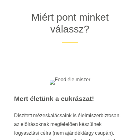
Miért pont minket
válassz?
Mert életünk a cukrászat!
Díszített mézeskalácsaink is élelmiszerbiztosan,
az előírásoknak megfelelően készülnek
fogyasztási célra (nem ajándéktárgy csupán),