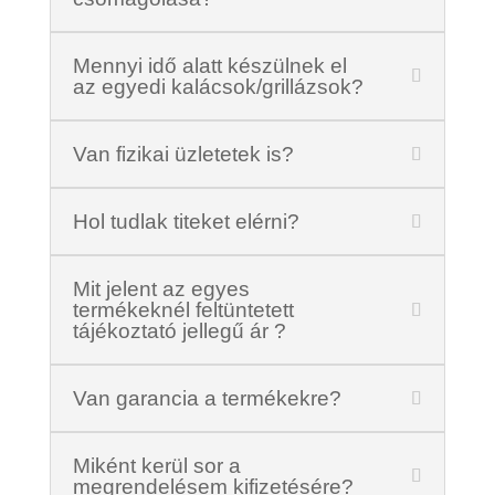
Mennyi idő alatt készülnek el
az egyedi kalácsok/grillázsok?
Van fizikai üzletetek is?
Hol tudlak titeket elérni?
Mit jelent az egyes
termékeknél feltüntetett
tájékoztató jellegű ár ?
Van garancia a termékekre?
Miként kerül sor a
megrendelésem kifizetésére?