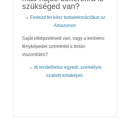
szükséged van?
→
Fedezd fel kész tortadekorációkat az
Amazonon
Saját elképzelésed van, vagy a kedvenc
fényképedet szeretnéd a tortán
viszontlátni?
→
Itt rendelhetsz egyedi, személyre
szabott tortaképet.