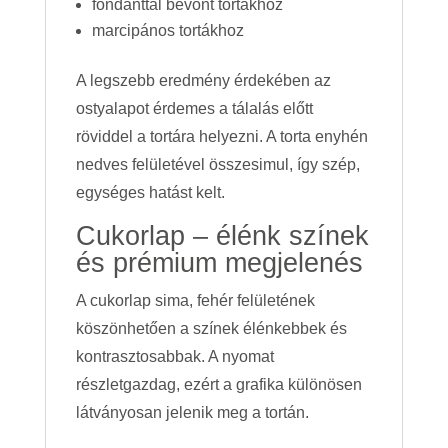
fondanttal bevont tortákhoz
marcipános tortákhoz
A legszebb eredmény érdekében az
ostyalapot érdemes a tálalás előtt
röviddel a tortára helyezni. A torta enyhén
nedves felületével összesimul, így szép,
egységes hatást kelt.
Cukorlap – élénk színek
és prémium megjelenés
A cukorlap sima, fehér felületének
köszönhetően a színek élénkebbek és
kontrasztosabbak. A nyomat
részletgazdag, ezért a grafika különösen
látványosan jelenik meg a tortán.