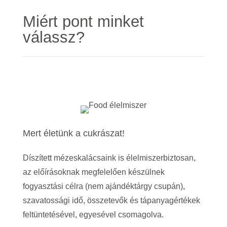
Miért pont minket
válassz?
Mert életünk a cukrászat!
Díszített mézeskalácsaink is élelmiszerbiztosan,
az előírásoknak megfelelően készülnek
fogyasztási célra (nem ajándéktárgy csupán),
szavatossági idő, összetevők és tápanyagértékek
feltüntetésével, egyesével csomagolva.