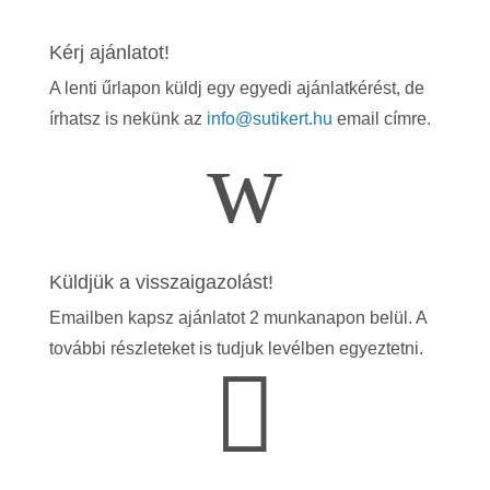
Kérj ajánlatot!
A lenti űrlapon küldj egy egyedi ajánlatkérést, de
írhatsz is nekünk az
info@sutikert.hu
email címre.
w
Küldjük a visszaigazolást!
Emailben kapsz ajánlatot 2 munkanapon belül. A
további részleteket is tudjuk levélben egyeztetni.
