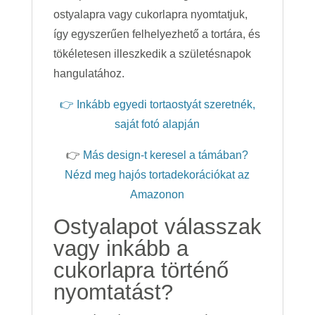
ostyalapra vagy cukorlapra nyomtatjuk,
így egyszerűen felhelyezhető a tortára, és
tökéletesen illeszkedik a születésnapok
hangulatához.
👉 Inkább egyedi tortaostyát szeretnék,
saját fotó alapján
👉
Más design-t keresel a támában?
Nézd meg hajós tortadekorációkat az
Amazonon
Ostyalapot válasszak
vagy inkább a
cukorlapra történő
nyomtatást?