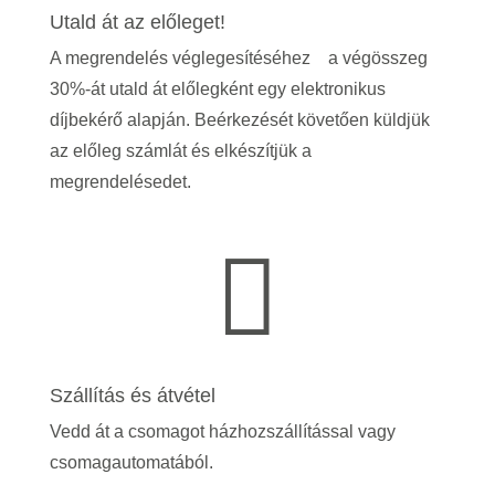
Utald át az előleget!
A megrendelés véglegesítéséhez a végösszeg
30%-át utald át előlegként egy elektronikus
díjbekérő alapján. Beérkezését követően küldjük
az előleg számlát és elkészítjük a
megrendelésedet.

Szállítás és átvétel
Vedd át a csomagot házhozszállítással vagy
csomagautomatából.