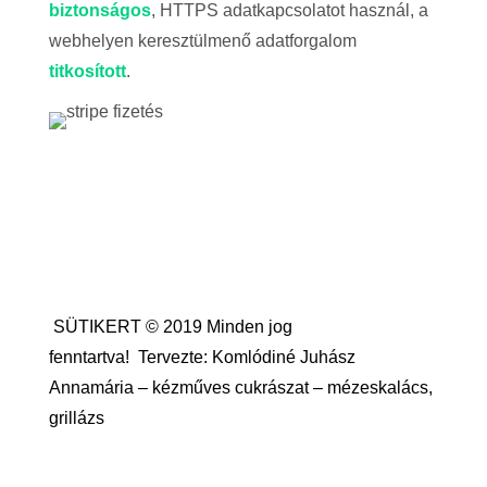
biztonságos
, HTTPS adatkapcsolatot használ, a
webhelyen keresztülmenő adatforgalom
titkosított
.
SÜTIKERT © 2019 Minden jog
fenntartva!
Tervezte: Komlódiné Juhász
Annamária – kézműves cukrászat – mézeskalács,
grillázs