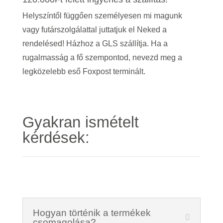
Helyszíntől függően személyesen mi magunk
vagy futárszolgálattal juttatjuk el Neked a
rendelésed! Házhoz a GLS szállítja. Ha a
rugalmasság a fő szempontod, nevezd meg a
legközelebb eső Foxpost terminált.
Gyakran ismételt
kérdések:
Hogyan történik a termékek
csomagolása?