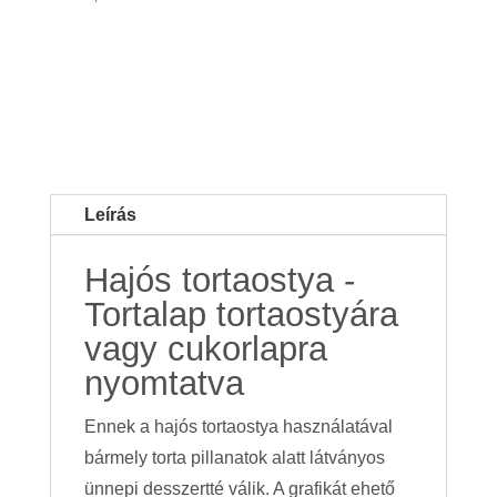
Leírás
Hajós tortaostya -
Tortalap tortaostyára
vagy cukorlapra
nyomtatva
Ennek a hajós tortaostya használatával
bármely torta pillanatok alatt látványos
ünnepi desszertté válik. A grafikát ehető