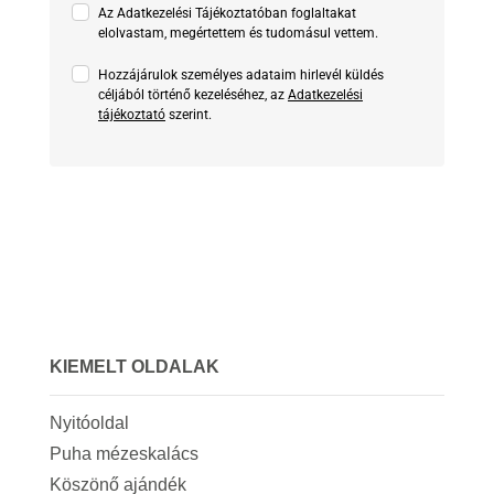
Az Adatkezelési Tájékoztatóban foglaltakat
elolvastam, megértettem és tudomásul vettem.
Hozzájárulok személyes adataim hirlevél küldés
céljából történő kezeléséhez, az
Adatkezelési
tájékoztató
szerint.
KIEMELT OLDALAK
Nyitóoldal
Puha mézeskalács
Köszönő ajándék