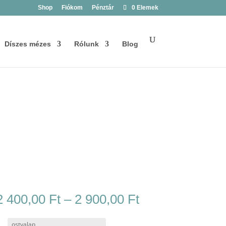
Shop
Fiókom
Pénztár
0 Elemek
Díszes mézes
Rólunk
Blog
Ártartomány:
2 400,00
Ft
–
2 900,00
Ft
2