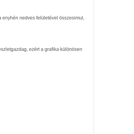
ta enyhén nedves felületével összesimul,
szletgazdag, ezért a grafika különösen