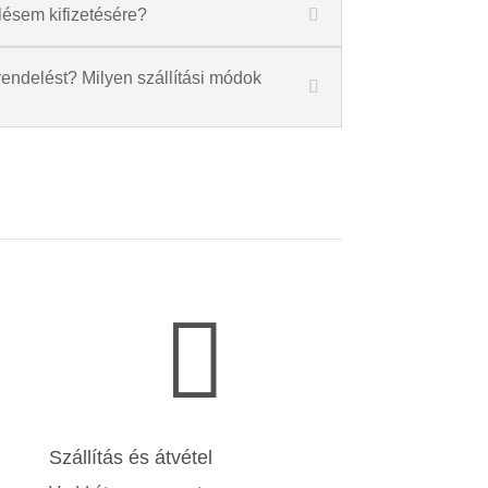
lésem kifizetésére?
endelést? Milyen szállítási módok

Szállítás és átvétel