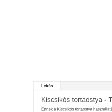
Leírás
Kiscsikós tortaostya - 
Ennek a Kiscsikós tortaostya használatáv