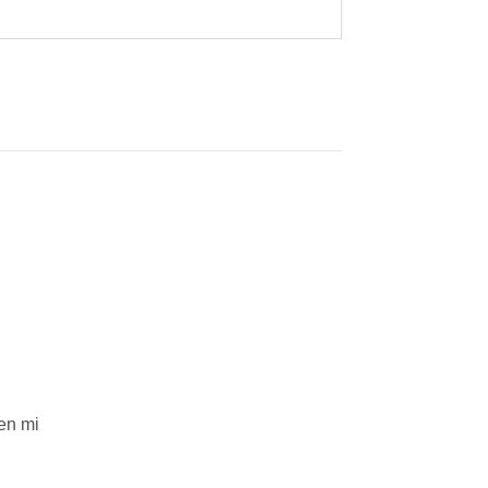
en mi