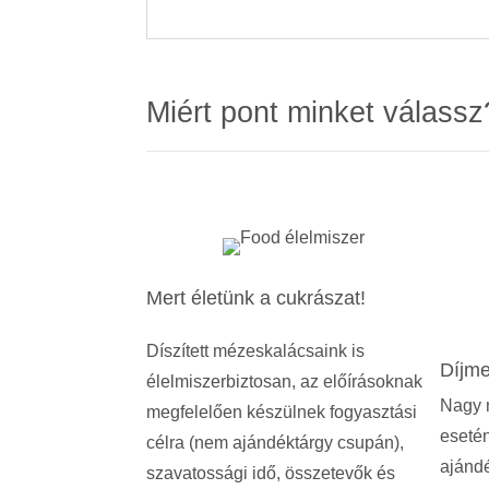
Miért pont minket válassz
Mert életünk a cukrászat!
Díszített mézeskalácsaink is
Díjme
élelmiszerbiztosan, az előírásoknak
Nagy 
megfelelően készülnek fogyasztási
esetén
célra (nem ajándéktárgy csupán),
ajándé
szavatossági idő, összetevők és