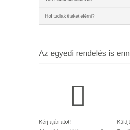
Hol tudlak titeket elérni?
Az egyedi rendelés is enn

Kérj ajánlatot!
Küldj