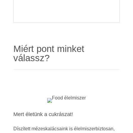
Miért pont minket
válassz?
Mert életünk a cukrászat!
Díszített mézeskalácsaink is élelmiszerbiztosan,