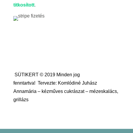
titkosított
.
SÜTIKERT © 2019 Minden jog
fenntartva!
Tervezte: Komlódiné Juhász
Annamária – kézműves cukrászat – mézeskalács,
grillázs