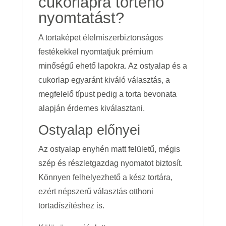
cukorlapra történő
nyomtatást?
A tortaképet élelmiszerbiztonságos
festékekkel nyomtatjuk prémium
minőségű ehető lapokra. Az ostyalap és a
cukorlap egyaránt kiváló választás, a
megfelelő típust pedig a torta bevonata
alapján érdemes kiválasztani.
Ostyalap előnyei
Az ostyalap enyhén matt felületű, mégis
szép és részletgazdag nyomatot biztosít.
Könnyen felhelyezhető a kész tortára,
ezért népszerű választás otthoni
tortadíszítéshez is.