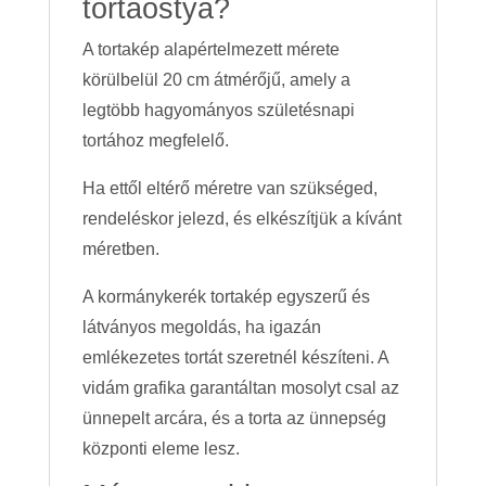
tortaostya?
A tortakép alapértelmezett mérete
körülbelül 20 cm átmérőjű, amely a
legtöbb hagyományos születésnapi
tortához megfelelő.
Ha ettől eltérő méretre van szükséged,
rendeléskor jelezd, és elkészítjük a kívánt
méretben.
A kormánykerék tortakép egyszerű és
látványos megoldás, ha igazán
emlékezetes tortát szeretnél készíteni. A
vidám grafika garantáltan mosolyt csal az
ünnepelt arcára, és a torta az ünnepség
központi eleme lesz.