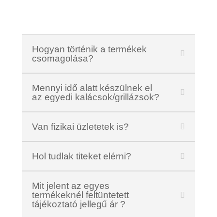
Hogyan történik a termékek
csomagolása?
Mennyi idő alatt készülnek el
az egyedi kalácsok/grillázsok?
Van fizikai üzletetek is?
Hol tudlak titeket elérni?
Mit jelent az egyes
termékeknél feltüntetett
tájékoztató jellegű ár ?