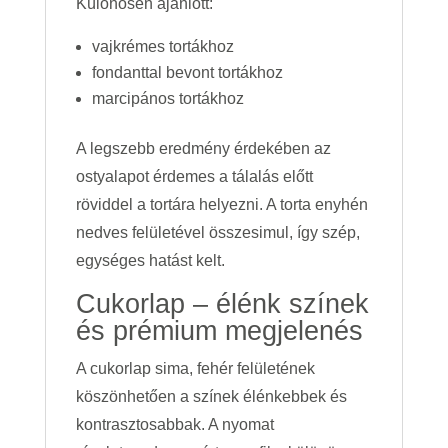
Különösen ajánlott:
vajkrémes tortákhoz
fondanttal bevont tortákhoz
marcipános tortákhoz
A legszebb eredmény érdekében az
ostyalapot érdemes a tálalás előtt
röviddel a tortára helyezni. A torta enyhén
nedves felületével összesimul, így szép,
egységes hatást kelt.
Cukorlap – élénk színek
és prémium megjelenés
A cukorlap sima, fehér felületének
köszönhetően a színek élénkebbek és
kontrasztosabbak. A nyomat