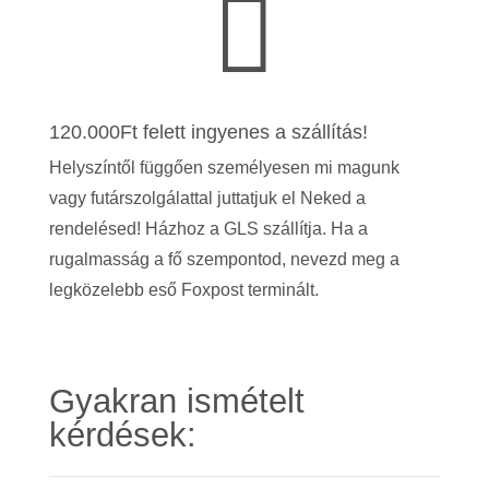

120.000Ft felett ingyenes a szállítás!
Helyszíntől függően személyesen mi magunk
vagy futárszolgálattal juttatjuk el Neked a
rendelésed! Házhoz a GLS szállítja. Ha a
rugalmasság a fő szempontod, nevezd meg a
legközelebb eső Foxpost terminált.
Gyakran ismételt
kérdések: