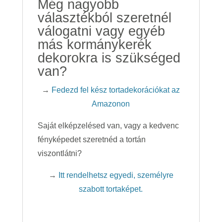
Még nagyobb
választékból szeretnél
válogatni vagy egyéb
más kormánykerék
dekorokra is szükséged
van?
→
Fedezd fel kész tortadekorációkat az
Amazonon
Saját elképzelésed van, vagy a kedvenc
fényképedet szeretnéd a tortán
viszontlátni?
→
Itt rendelhetsz egyedi, személyre
szabott tortaképet.