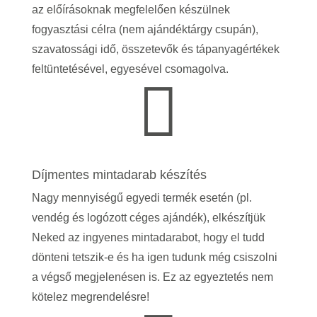
az előírásoknak megfelelően készülnek
fogyasztási célra (nem ajándéktárgy csupán),
szavatossági idő, összetevők és tápanyagértékek
feltüntetésével, egyesével csomagolva.

Díjmentes mintadarab készítés
Nagy mennyiségű egyedi termék esetén (pl.
vendég és logózott céges ajándék), elkészítjük
Neked az ingyenes mintadarabot, hogy el tudd
dönteni tetszik-e és ha igen tudunk még csiszolni
a végső megjelenésen is.
Ez az egyeztetés nem
kötelez megrendelésre!