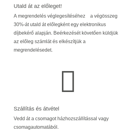
Utald át az előleget!
A megrendelés véglegesítéséhez a végösszeg
30%-át utald át előlegként egy elektronikus
díjbekérő alapján. Beérkezését követően küldjük
az előleg számlát és elkészítjük a
megrendelésedet.

Szállítás és átvétel
Vedd át a csomagot házhozszállítással vagy
csomagautomatából.