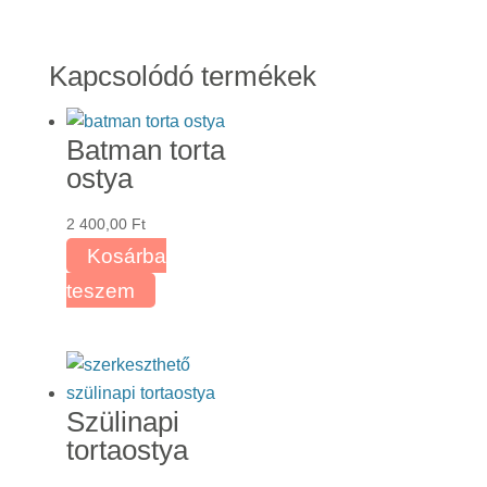
Kapcsolódó termékek
Batman torta
ostya
2 400,00
Ft
Kosárba
teszem
Szülinapi
tortaostya