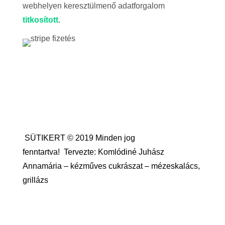
webhelyen keresztülmenő adatforgalom
titkosított
.
SÜTIKERT © 2019 Minden jog
fenntartva!
Tervezte: Komlódiné Juhász
Annamária – kézműves cukrászat – mézeskalács,
grillázs