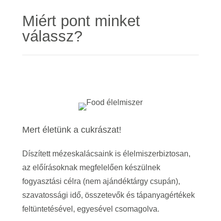
Miért pont minket
válassz?
Mert életünk a cukrászat!
Díszített mézeskalácsaink is élelmiszerbiztosan,
az előírásoknak megfelelően készülnek
fogyasztási célra (nem ajándéktárgy csupán),
szavatossági idő, összetevők és tápanyagértékek
feltüntetésével, egyesével csomagolva.