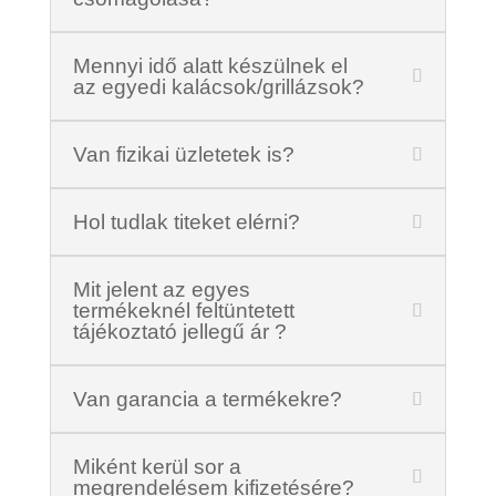
Mennyi idő alatt készülnek el
az egyedi kalácsok/grillázsok?
Van fizikai üzletetek is?
Hol tudlak titeket elérni?
Mit jelent az egyes
termékeknél feltüntetett
tájékoztató jellegű ár ?
Van garancia a termékekre?
Miként kerül sor a
megrendelésem kifizetésére?