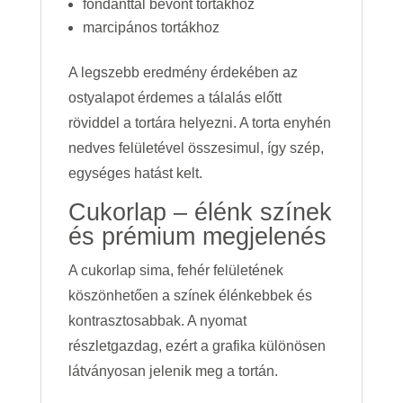
fondanttal bevont tortákhoz
marcipános tortákhoz
A legszebb eredmény érdekében az
ostyalapot érdemes a tálalás előtt
röviddel a tortára helyezni. A torta enyhén
nedves felületével összesimul, így szép,
egységes hatást kelt.
Cukorlap – élénk színek
és prémium megjelenés
A cukorlap sima, fehér felületének
köszönhetően a színek élénkebbek és
kontrasztosabbak. A nyomat
részletgazdag, ezért a grafika különösen
látványosan jelenik meg a tortán.