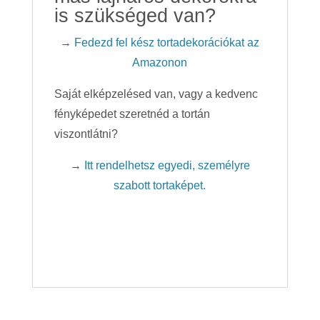
is szükséged van?
→
Fedezd fel kész tortadekorációkat az
Amazonon
Saját elképzelésed van, vagy a kedvenc
fényképedet szeretnéd a tortán
viszontlátni?
→
Itt rendelhetsz egyedi, személyre
szabott tortaképet.