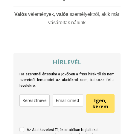
Valós
vélemények,
valós
személyektről, akik már
vásároltak nálunk
HÍRLEVÉL
Ha szeretnél értesülni a jövőben a friss hírekről és nem
szeretnél lemaradni az akciókról sem, iratkozz fel a
levelekre!
Igen,
kérem
Az Adatkezelési Tájékoztatóban foglaltakat