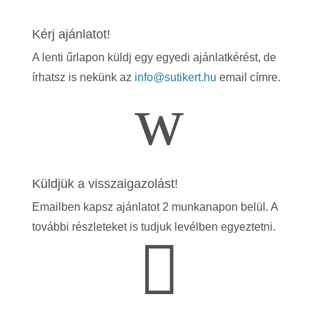
Kérj ajánlatot!
A lenti űrlapon küldj egy egyedi ajánlatkérést, de
írhatsz is nekünk az
info@sutikert.hu
email címre.
w
Küldjük a visszaigazolást!
Emailben kapsz ajánlatot 2 munkanapon belül. A
további részleteket is tudjuk levélben egyeztetni.
