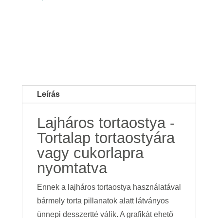
Leírás
Lajháros tortaostya -
Tortalap tortaostyára
vagy cukorlapra
nyomtatva
Ennek a lajháros tortaostya használatával
bármely torta pillanatok alatt látványos
ünnepi desszertté válik. A grafikát ehető