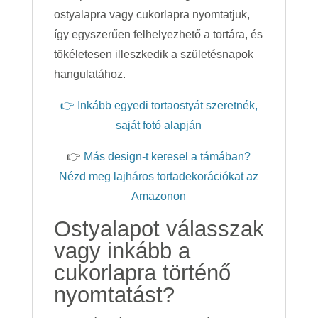
ostyalapra vagy cukorlapra nyomtatjuk,
így egyszerűen felhelyezhető a tortára, és
tökéletesen illeszkedik a születésnapok
hangulatához.
👉 Inkább egyedi tortaostyát szeretnék,
saját fotó alapján
👉
Más design-t keresel a támában?
Nézd meg lajháros tortadekorációkat az
Amazonon
Ostyalapot válasszak
vagy inkább a
cukorlapra történő
nyomtatást?