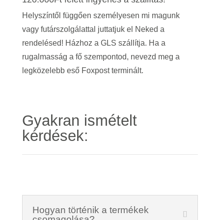
Helyszíntől függően személyesen mi magunk
vagy futárszolgálattal juttatjuk el Neked a
rendelésed! Házhoz a GLS szállítja. Ha a
rugalmasság a fő szempontod, nevezd meg a
legközelebb eső Foxpost terminált.
Gyakran ismételt
kérdések:
Hogyan történik a termékek
csomagolása?