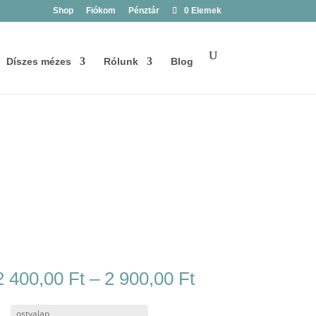
Shop
Fiókom
Pénztár
0 Elemek
Díszes mézes
Rólunk
Blog
Ártartomány:
2 400,00
Ft
–
2 900,00
Ft
2