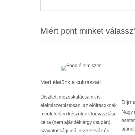
Miért pont minket válassz
Mert életünk a cukrászat!
Díszített mézeskalácsaink is
Díjme
élelmiszerbiztosan, az előírásoknak
Nagy 
megfelelően készülnek fogyasztási
esetén
célra (nem ajándéktárgy csupán),
ajándé
szavatossági idő, összetevők és