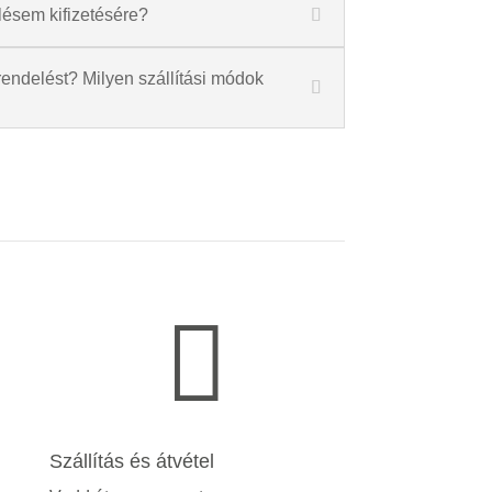
lésem kifizetésére?
endelést? Milyen szállítási módok

Szállítás és átvétel