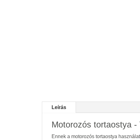
Leírás
Motorozós tortaostya -
Ennek a motorozós tortaostya használatáv