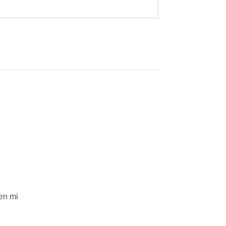
en mi