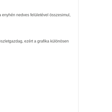
ta enyhén nedves felületével összesimul,
szletgazdag, ezért a grafika különösen