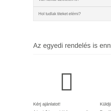
Hol tudlak titeket elérni?
Az egyedi rendelés is enn

Kérj ajánlatot!
Küldj