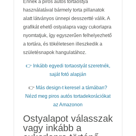
Ennek a piros autós tortaostya
használatával bármely torta pillanatok
alatt látványos ünnepi desszertté válik. A
grafikát ehető ostyalapra vagy cukorlapra
nyomtatjuk, így egyszerűen felhelyezhető
a tortára, és tökéletesen illeszkedik a
születésnapok hangulatához.
👉 Inkább egyedi tortaostyát szeretnék,
saját fotó alapján
👉
Más design-t keresel a támában?
Nézd meg piros autós tortadekorációkat
az Amazonon
Ostyalapot válasszak
vagy inkább a