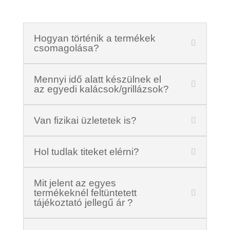
Hogyan történik a termékek
csomagolása?
Mennyi idő alatt készülnek el
az egyedi kalácsok/grillázsok?
Van fizikai üzletetek is?
Hol tudlak titeket elérni?
Mit jelent az egyes
termékeknél feltüntetett
tájékoztató jellegű ár ?