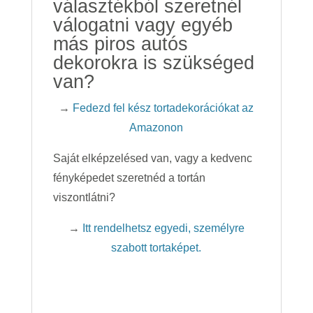
választékból szeretnél
válogatni vagy egyéb
más piros autós
dekorokra is szükséged
van?
→
Fedezd fel kész tortadekorációkat az
Amazonon
Saját elképzelésed van, vagy a kedvenc
fényképedet szeretnéd a tortán
viszontlátni?
→
Itt rendelhetsz egyedi, személyre
szabott tortaképet.