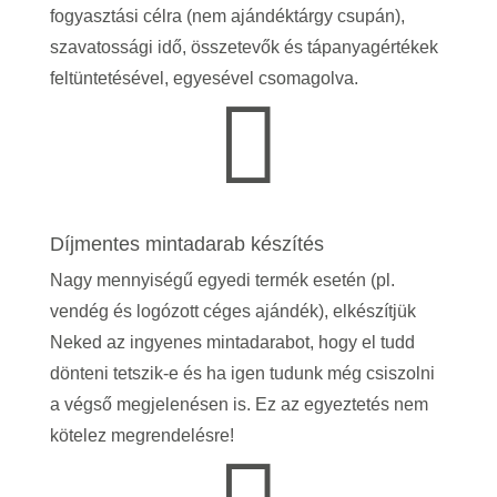
fogyasztási célra (nem ajándéktárgy csupán),
szavatossági idő, összetevők és tápanyagértékek
feltüntetésével, egyesével csomagolva.

Díjmentes mintadarab készítés
Nagy mennyiségű egyedi termék esetén (pl.
vendég és logózott céges ajándék), elkészítjük
Neked az ingyenes mintadarabot, hogy el tudd
dönteni tetszik-e és ha igen tudunk még csiszolni
a végső megjelenésen is.
Ez az egyeztetés nem
kötelez megrendelésre!