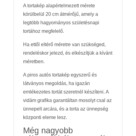
A tortakép alapértelmezett mérete
körülbelül 20 cm átmérőjű, amely a
legtöbb hagyományos születésnapi
tortához megfelelő.
Ha ettől eltérő méretre van szükséged,
rendeléskor jelezd, és elkészítjük a kívánt
méretben.
A piros autós tortakép egyszerű és
látványos megoldás, ha igazán
emlékezetes tortát szeretnél készíteni. A
vidám grafika garantáltan mosolyt csal az
ünnepelt arcára, és a torta az ünnepség
központi eleme lesz.
Még nagyobb