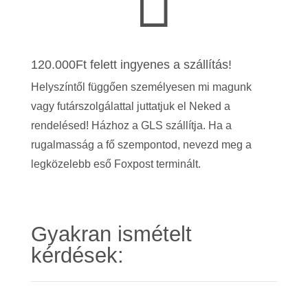

120.000Ft felett ingyenes a szállítás!
Helyszíntől függően személyesen mi magunk
vagy futárszolgálattal juttatjuk el Neked a
rendelésed! Házhoz a GLS szállítja. Ha a
rugalmasság a fő szempontod, nevezd meg a
legközelebb eső Foxpost terminált.
Gyakran ismételt
kérdések: