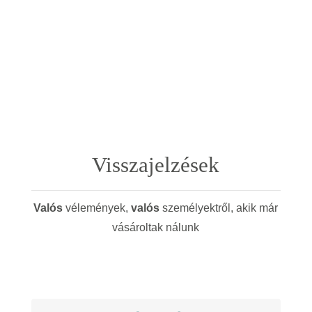
Visszajelzések
Valós
vélemények,
valós
személyektről, akik már
vásároltak nálunk