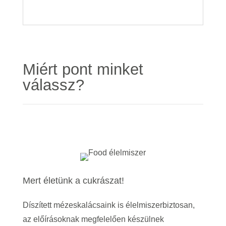
Miért pont minket
válassz?
Mert életünk a cukrászat!
Díszített mézeskalácsaink is élelmiszerbiztosan,
az előírásoknak megfelelően készülnek