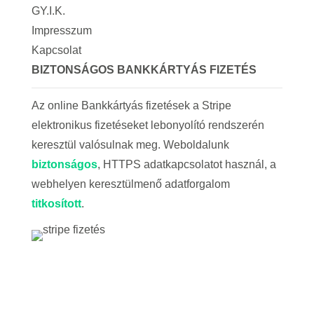
GY.I.K.
Impresszum
Kapcsolat
BIZTONSÁGOS BANKKÁRTYÁS FIZETÉS
Az online Bankkártyás fizetések a Stripe
elektronikus fizetéseket lebonyolító rendszerén
keresztül valósulnak meg. Weboldalunk
biztonságos
, HTTPS adatkapcsolatot használ, a
webhelyen keresztülmenő adatforgalom
titkosított
.