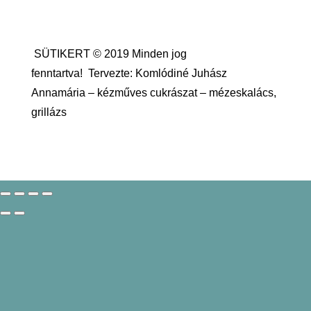
SÜTIKERT © 2019 Minden jog
fenntartva!
Tervezte: Komlódiné Juhász
Annamária – kézműves cukrászat – mézeskalács,
grillázs