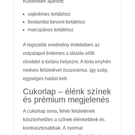
Különösen ajánlott:
vajkrémes tortákhoz
fondanttal bevont tortákhoz
marcipános tortákhoz
A legszebb eredmény érdekében az
ostyalapot érdemes a tálalás előtt
röviddel a tortára helyezni. A torta enyhén
nedves felületével összesimul, így szép,
egységes hatást kelt.
Cukorlap – élénk színek
és prémium megjelenés
A cukorlap sima, fehér felületének
köszönhetően a színek élénkebbek és
kontrasztosabbak. A nyomat