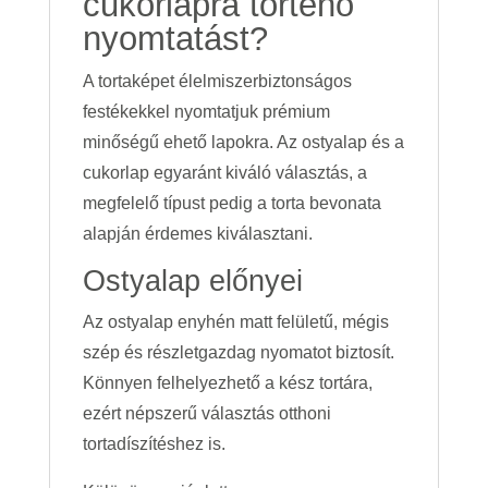
cukorlapra történő
nyomtatást?
A tortaképet élelmiszerbiztonságos
festékekkel nyomtatjuk prémium
minőségű ehető lapokra. Az ostyalap és a
cukorlap egyaránt kiváló választás, a
megfelelő típust pedig a torta bevonata
alapján érdemes kiválasztani.
Ostyalap előnyei
Az ostyalap enyhén matt felületű, mégis
szép és részletgazdag nyomatot biztosít.
Könnyen felhelyezhető a kész tortára,
ezért népszerű választás otthoni
tortadíszítéshez is.