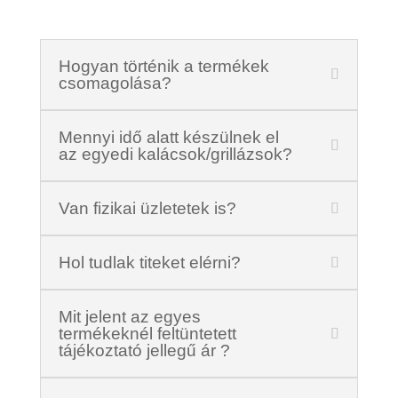
Hogyan történik a termékek
csomagolása?
Mennyi idő alatt készülnek el
az egyedi kalácsok/grillázsok?
Van fizikai üzletetek is?
Hol tudlak titeket elérni?
Mit jelent az egyes
termékeknél feltüntetett
tájékoztató jellegű ár ?