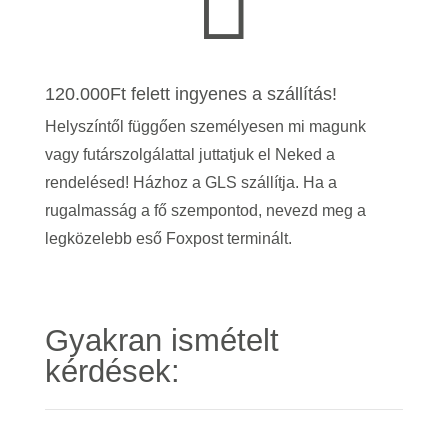

120.000Ft felett ingyenes a szállítás!
Helyszíntől függően személyesen mi magunk
vagy futárszolgálattal juttatjuk el Neked a
rendelésed! Házhoz a GLS szállítja. Ha a
rugalmasság a fő szempontod, nevezd meg a
legközelebb eső Foxpost terminált.
Gyakran ismételt
kérdések: