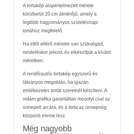
A tortakép alapértelmezett mérete
körülbelül 20 cm átmérőjű, amely a
legtöbb hagyományos születésnapi
tortához megfelelő.
Ha ettől eltérő méretre van szükséged,
rendeléskor jelezd, és elkészítjük a kívánt
méretben.
A rendőrautós tortakép egyszerű és
látványos megoldás, ha igazán
emlékezetes tortát szeretnél készíteni. A
vidám grafika garantáltan mosolyt csal az
ünnepelt arcára, és a torta az ünnepség
központi eleme lesz.
Még nagyobb