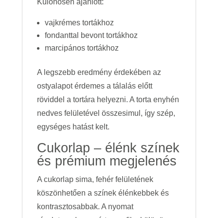
Különösen ajánlott:
vajkrémes tortákhoz
fondanttal bevont tortákhoz
marcipános tortákhoz
A legszebb eredmény érdekében az
ostyalapot érdemes a tálalás előtt
röviddel a tortára helyezni. A torta enyhén
nedves felületével összesimul, így szép,
egységes hatást kelt.
Cukorlap – élénk színek
és prémium megjelenés
A cukorlap sima, fehér felületének
köszönhetően a színek élénkebbek és
kontrasztosabbak. A nyomat