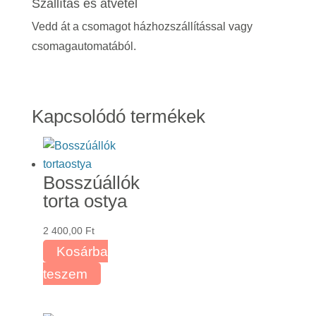
Szállítás és átvétel
Vedd át a csomagot házhozszállítással vagy
csomagautomatából.
Kapcsolódó termékek
Bosszúállók
torta ostya
2 400,00
Ft
Kosárba
teszem