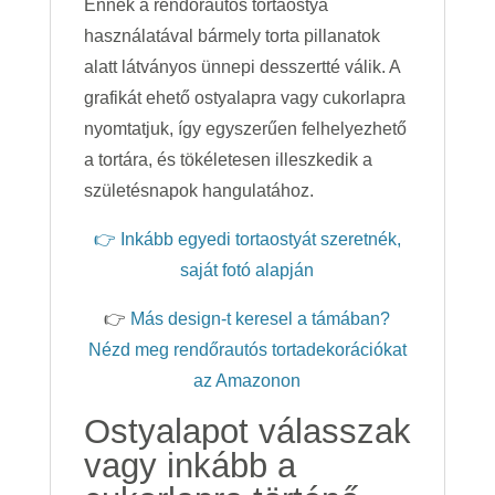
Ennek a rendőrautós tortaostya
használatával bármely torta pillanatok
alatt látványos ünnepi desszertté válik. A
grafikát ehető ostyalapra vagy cukorlapra
nyomtatjuk, így egyszerűen felhelyezhető
a tortára, és tökéletesen illeszkedik a
születésnapok hangulatához.
👉 Inkább egyedi tortaostyát szeretnék,
saját fotó alapján
👉
Más design-t keresel a támában?
Nézd meg rendőrautós tortadekorációkat
az Amazonon
Ostyalapot válasszak
vagy inkább a