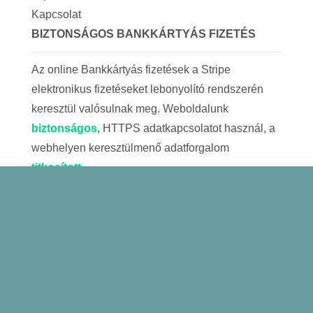
Kapcsolat
BIZTONSÁGOS BANKKÁRTYÁS FIZETÉS
Az online Bankkártyás fizetések a Stripe
elektronikus fizetéseket lebonyolító rendszerén
keresztül valósulnak meg. Weboldalunk
biztonságos
, HTTPS adatkapcsolatot használ, a
webhelyen keresztülmenő adatforgalom
titkosított
.