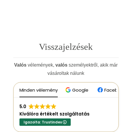
Visszajelzések
Valós
vélemények,
valós
személyektről, akik már
vásároltak nálunk
Minden vélemény
Google
Facebook
5.0
Kiválóra értékelt szolgáltatás
Igazolta: Trustindex