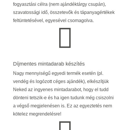
fogyasztási célra (nem ajándéktárgy csupán),
szavatossági idő, összetevők és tápanyagértékek
feltüntetésével, egyesével csomagolva.

Díjmentes mintadarab készítés
Nagy mennyiségű egyedi termék esetén (pl.
vendég és logózott céges ajándék), elkészítjük
Neked az ingyenes mintadarabot, hogy el tudd
dönteni tetszik-e és ha igen tudunk még csiszolni
a végső megjelenésen is.
Ez az egyeztetés nem
kötelez megrendelésre!