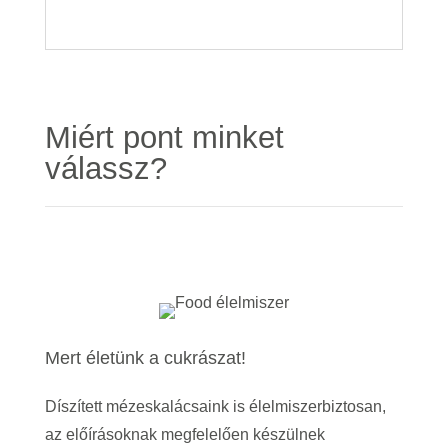
Miért pont minket
válassz?
Mert életünk a cukrászat!
Díszített mézeskalácsaink is élelmiszerbiztosan,
az előírásoknak megfelelően készülnek