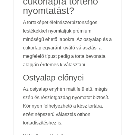
cukorlapra történő
nyomtatást?
A tortaképet élelmiszerbiztonságos
festékekkel nyomtatjuk prémium
minőségű ehető lapokra. Az ostyalap és a
cukorlap egyaránt kiváló választás, a
megfelelő típust pedig a torta bevonata
alapján érdemes kiválasztani.
Ostyalap előnyei
Az ostyalap enyhén matt felületű, mégis
szép és részletgazdag nyomatot biztosít.
Könnyen felhelyezhető a kész tortára,
ezért népszerű választás otthoni
tortadíszítéshez is.