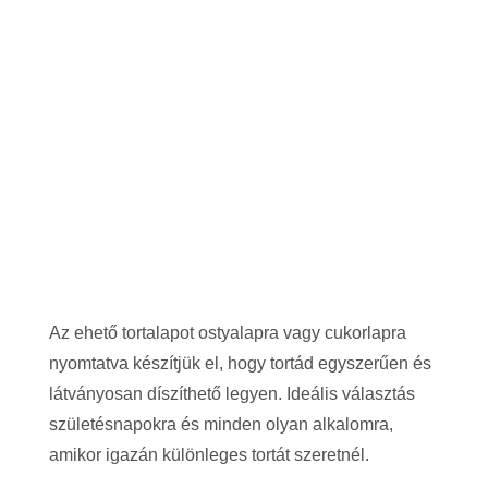
Az ehető tortalapot ostyalapra vagy cukorlapra
nyomtatva készítjük el, hogy tortád egyszerűen és
látványosan díszíthető legyen. Ideális választás
születésnapokra és minden olyan alkalomra,
amikor igazán különleges tortát szeretnél.