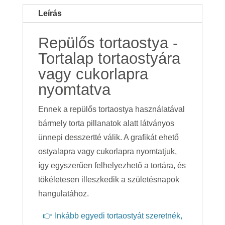
Leírás
Repülős tortaostya -
Tortalap tortaostyára
vagy cukorlapra
nyomtatva
Ennek a repülős tortaostya használatával
bármely torta pillanatok alatt látványos
ünnepi desszertté válik. A grafikát ehető
ostyalapra vagy cukorlapra nyomtatjuk,
így egyszerűen felhelyezhető a tortára, és
tökéletesen illeszkedik a születésnapok
hangulatához.
👉 Inkább egyedi tortaostyát szeretnék,