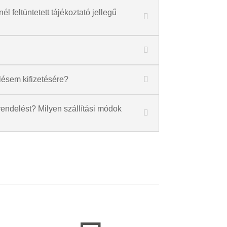
l feltüntetett tájékoztató jellegű
lésem kifizetésére?
endelést? Milyen szállítási módok