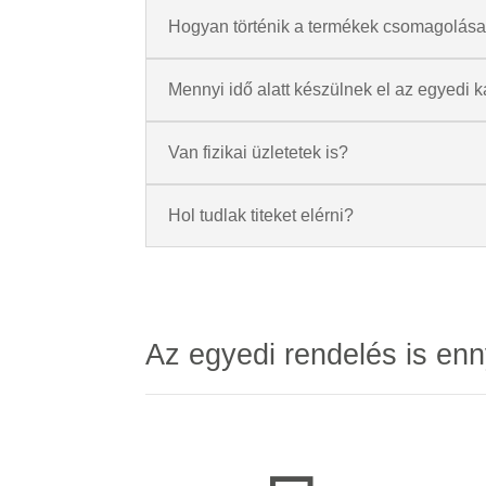
Hogyan történik a termékek csomagolás
Mennyi idő alatt készülnek el az egyedi k
Van fizikai üzletetek is?
Hol tudlak titeket elérni?
Az egyedi rendelés is enn