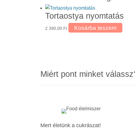
Tortaostya nyomtatás
Kosárba teszem
2 390,00
Ft
Miért pont minket válassz
Mert életünk a cukrászat!