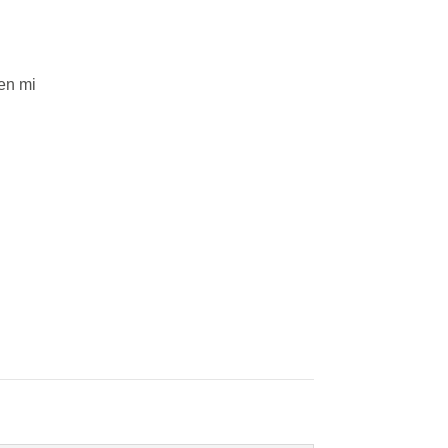
en mi