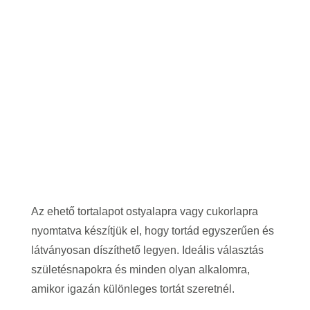
Az ehető tortalapot ostyalapra vagy cukorlapra
nyomtatva készítjük el, hogy tortád egyszerűen és
látványosan díszíthető legyen. Ideális választás
születésnapokra és minden olyan alkalomra,
amikor igazán különleges tortát szeretnél.