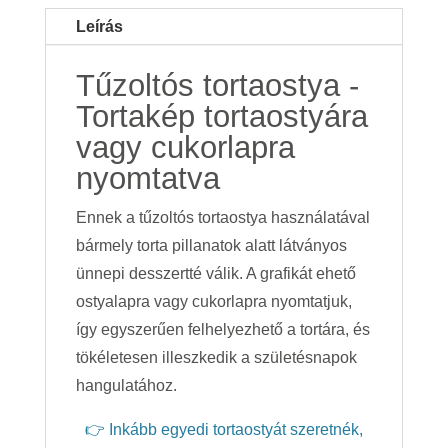
Leírás
Tűzoltós tortaostya -
Tortakép tortaostyára
vagy cukorlapra
nyomtatva
Ennek a tűzoltós tortaostya használatával
bármely torta pillanatok alatt látványos
ünnepi desszertté válik. A grafikát ehető
ostyalapra vagy cukorlapra nyomtatjuk,
így egyszerűen felhelyezhető a tortára, és
tökéletesen illeszkedik a születésnapok
hangulatához.
👉 Inkább egyedi tortaostyát szeretnék,