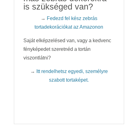
is szükséged van?
→
Fedezd fel kész zebrás
tortadekorációkat az Amazonon
Saját elképzelésed van, vagy a kedvenc
fényképedet szeretnéd a tortán
viszontlátni?
→
Itt rendelhetsz egyedi, személyre
szabott tortaképet.