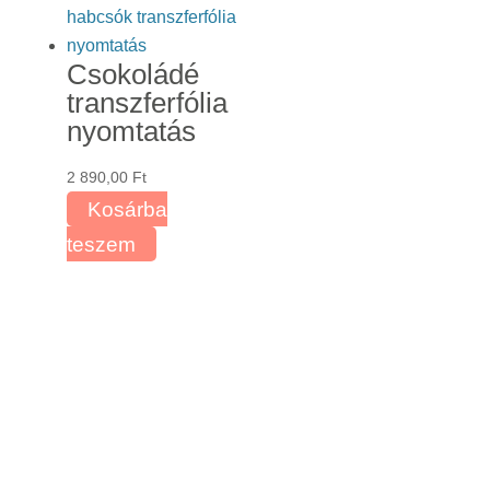
Csokoládé
transzferfólia
nyomtatás
2 890,00
Ft
Kosárba
teszem