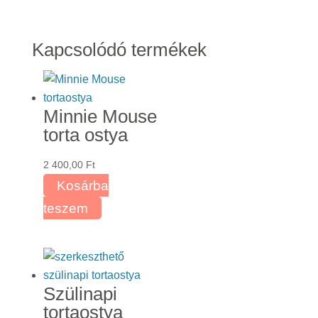
Kapcsolódó termékek
Minnie Mouse
torta ostya
2 400,00
Ft
Kosárba
teszem
Szülinapi
tortaostya