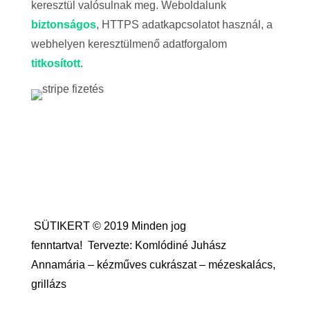
keresztül valósulnak meg. Weboldalunk
biztonságos
, HTTPS adatkapcsolatot használ, a
webhelyen keresztülmenő adatforgalom
titkosított
.
SÜTIKERT © 2019 Minden jog
fenntartva!
Tervezte: Komlódiné Juhász
Annamária – kézműves cukrászat – mézeskalács,
grillázs