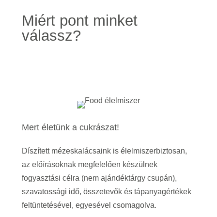
Miért pont minket
válassz?
Mert életünk a cukrászat!
Díszített mézeskalácsaink is élelmiszerbiztosan,
az előírásoknak megfelelően készülnek
fogyasztási célra (nem ajándéktárgy csupán),
szavatossági idő, összetevők és tápanyagértékek
feltüntetésével, egyesével csomagolva.