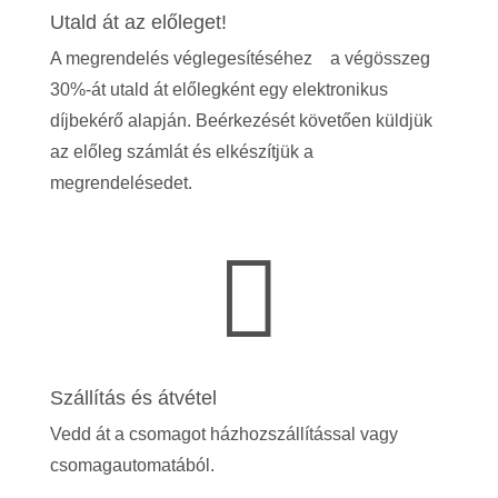
Utald át az előleget!
A megrendelés véglegesítéséhez a végösszeg
30%-át utald át előlegként egy elektronikus
díjbekérő alapján. Beérkezését követően küldjük
az előleg számlát és elkészítjük a
megrendelésedet.

Szállítás és átvétel
Vedd át a csomagot házhozszállítással vagy
csomagautomatából.