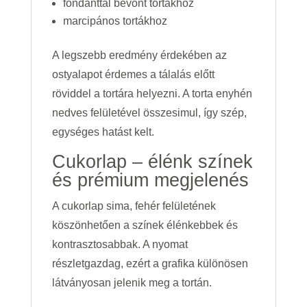
fondanttal bevont tortákhoz
marcipános tortákhoz
A legszebb eredmény érdekében az
ostyalapot érdemes a tálalás előtt
röviddel a tortára helyezni. A torta enyhén
nedves felületével összesimul, így szép,
egységes hatást kelt.
Cukorlap – élénk színek
és prémium megjelenés
A cukorlap sima, fehér felületének
köszönhetően a színek élénkebbek és
kontrasztosabbak. A nyomat
részletgazdag, ezért a grafika különösen
látványosan jelenik meg a tortán.