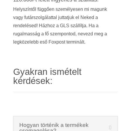
Helyszíntől függően személyesen mi magunk
vagy futárszolgálattal juttatjuk el Neked a
rendelésed! Házhoz a GLS szállítja. Ha a
rugalmasság a fő szempontod, nevezd meg a
legközelebb eső Foxpost terminált.
Gyakran ismételt
kérdések:
Hogyan történik a termékek
csomagolása?