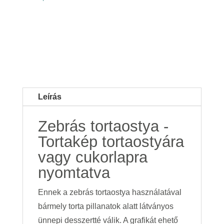
Leírás
Zebrás tortaostya -
Tortakép tortaostyára
vagy cukorlapra
nyomtatva
Ennek a zebrás tortaostya használatával
bármely torta pillanatok alatt látványos
ünnepi desszertté válik. A grafikát ehető