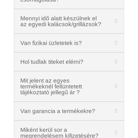
Mennyi idő alatt készülnek el
az egyedi kalácsok/grillázsok?
Van fizikai üzletetek is?
Hol tudlak titeket elérni?
Mit jelent az egyes
termékeknél feltüntetett
tájékoztató jellegű ár ?
Van garancia a termékekre?
Miként kerül sor a
megrendelésem kifizetésére?