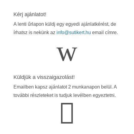
Kérj ajánlatot!
A lenti űrlapon küldj egy egyedi ajánlatkérést, de
írhatsz is nekünk az
info@sutikert.hu
email címre.
w
Küldjük a visszaigazolást!
Emailben kapsz ajánlatot 2 munkanapon belül. A
további részleteket is tudjuk levélben egyeztetni.
