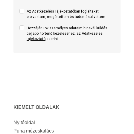
Az Adatkezelési Tájékoztatóban foglaltakat
elolvastam, megértettem és tudomásul vettem.
Hozzájárulok személyes adataim hirlevél küldés
céljából történő kezeléséhez, az
Adatkezelési
tájékoztató
szerint.
KIEMELT OLDALAK
Nyitóoldal
Puha mézeskalács