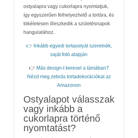
ostyalapra vagy cukorlapra nyomtatjuk,
így egyszerűen felhelyezhető a tortára, és
tökéletesen illeszkedik a születésnapok
hangulatához.
👉 Inkább egyedi tortaostyát szeretnék,
saját fotó alapján
👉
Más design-t keresel a támában?
Nézd meg zebrás tortadekorációkat az
Amazonon
Ostyalapot válasszak
vagy inkább a
cukorlapra történő
nyomtatást?