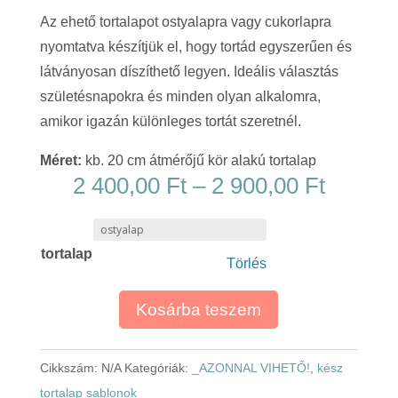
Az ehető tortalapot ostyalapra vagy cukorlapra
nyomtatva készítjük el, hogy tortád egyszerűen és
látványosan díszíthető legyen. Ideális választás
születésnapokra és minden olyan alkalomra,
amikor igazán különleges tortát szeretnél.
Méret:
kb. 20 cm átmérőjű kör alakú tortalap
Ártart
2 400,00
Ft
–
2 900,00
Ft
2
400,00
tortalap
-
Törlés
2
900,00
Kosárba teszem
Cikkszám:
N/A
Kategóriák:
_AZONNAL VIHETŐ!
,
kész
tortalap sablonok