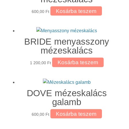
Kosárba teszem
600,00
Ft
BRIDE menyasszony
mézeskalács
Kosárba teszem
1 200,00
Ft
DOVE mézeskalács
galamb
Kosárba teszem
600,00
Ft