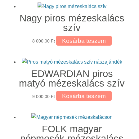
Nagy piros mézeskalács
szív
Kosárba teszem
8 000,00
Ft
EDWARDIAN piros
matyó mézeskalács szív
Kosárba teszem
9 000,00
Ft
FOLK magyar
népmesék mézeskalács