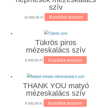
szív
Kosárba teszem
10 000,00
Ft
Tükrös piros
mézeskalács szív
Kosárba teszem
8 000,00
Ft
THANK YOU matyó
mézeskalács szív
Kosárba teszem
8 000,00
Ft