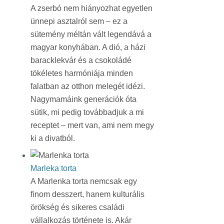
A zserbó nem hiányozhat egyetlen
ünnepi asztalról sem – ez a
sütemény méltán vált legendává a
magyar konyhában. A dió, a házi
baracklekvár és a csokoládé
tökéletes harmóniája minden
falatban az otthon melegét idézi.
Nagymamáink generációk óta
sütik, mi pedig továbbadjuk a mi
receptet – mert van, ami nem megy
ki a divatból.
Marleka torta
A Marlenka torta nemcsak egy
finom desszert, hanem kulturális
örökség és sikeres családi
vállalkozás története is. Akár