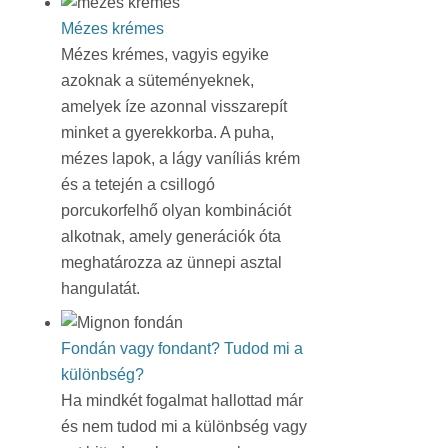
Mézes krémes
Mézes krémes, vagyis egyike
azoknak a süteményeknek,
amelyek íze azonnal visszarepít
minket a gyerekkorba. A puha,
mézes lapok, a lágy vaníliás krém
és a tetején a csillogó
porcukorfelhő olyan kombinációt
alkotnak, amely generációk óta
meghatározza az ünnepi asztal
hangulatát.
Fondán vagy fondant? Tudod mi a
különbség?
Ha mindkét fogalmat hallottad már
és nem tudod mi a különbség vagy