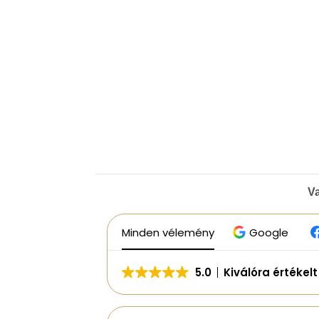
V
Minden vélemény
Google
5.0
Kiválóra értékel