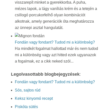
visszarepít minket a gyerekkorba. A puha,
mézes lapok, a lágy vaníliás krém és a tetején a
csillogó porcukorfelhő olyan kombinációt
alkotnak, amely generációk óta meghatározza
az ünnepi asztal hangulatát.
Fondán vagy fondant? Tudod mi a különbség?
Ha mindkét fogalmat hallottad már és nem tudod
mi a különbség vagy azt hitted ezek ugyanazok
a fogalmak, ez a cikk neked szól...
Legolvasottabb blogbejegyzések
:
Fondán vagy fondant? Tudod mi a különbség?
Sós, sajtos rúd
Keksz kinyomó recept
Piskóta sütés