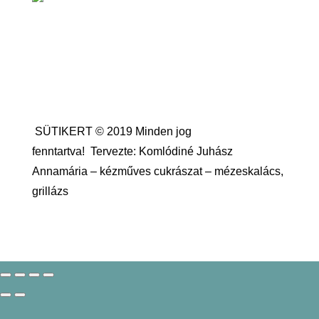
SÜTIKERT © 2019 Minden jog
fenntartva!
Tervezte: Komlódiné Juhász
Annamária – kézműves cukrászat – mézeskalács,
grillázs