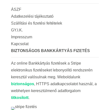
ÁSZF
Adatkezelési tájékoztató
Szállítási és fizetési feltételek
GY.I.K.
Impresszum
Kapcsolat
BIZTONSÁGOS BANKKÁRTYÁS FIZETÉS
Az online Bankkártyás fizetések a Stripe
elektronikus fizetéseket lebonyolító rendszerén
keresztül valósulnak meg. Weboldalunk
biztonságos
, HTTPS adatkapcsolatot használ, a
webhelyen keresztülmenő adatforgalom
titkosított
.