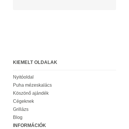
KIEMELT OLDALAK
Nyitóoldal
Puha mézeskalács
Köszönő ajándék
Cégeknek
Grillázs
Blog
INFORMÁCIÓK