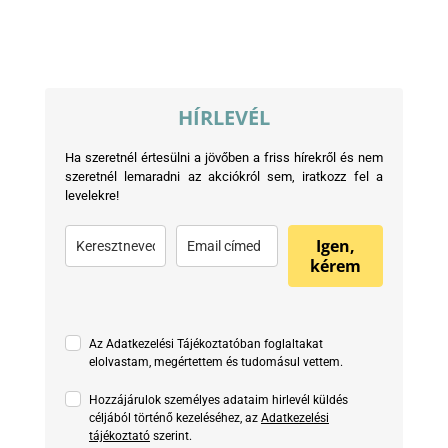
HÍRLEVÉL
Ha szeretnél értesülni a jövőben a friss hírekről és nem
szeretnél lemaradni az akciókról sem, iratkozz fel a
levelekre!
Igen,
kérem
Az Adatkezelési Tájékoztatóban foglaltakat
elolvastam, megértettem és tudomásul vettem.
Hozzájárulok személyes adataim hirlevél küldés
céljából történő kezeléséhez, az
Adatkezelési
tájékoztató
szerint.