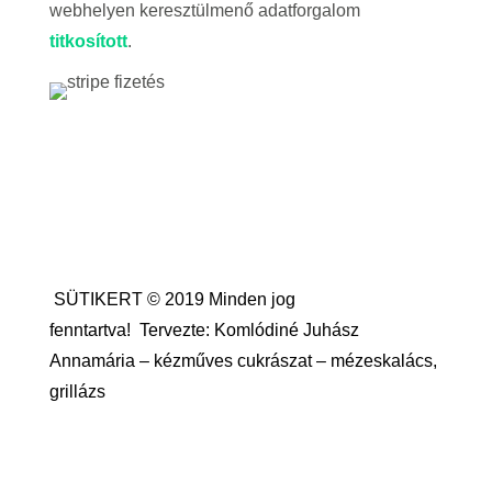
webhelyen keresztülmenő adatforgalom
titkosított
.
SÜTIKERT © 2019 Minden jog
fenntartva!
Tervezte: Komlódiné Juhász
Annamária – kézműves cukrászat – mézeskalács,
grillázs