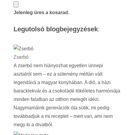
Jelenleg üres a kosarad.
Legutolsó blogbejegyzések
:
Zserbó
A zserbó nem hiányozhat egyetlen ünnepi
asztalról sem – ez a sütemény méltán vált
legendává a magyar konyhában. A dió, a házi
baracklekvár és a csokoládé tökéletes harmóniája
minden falatban az otthon melegét idézi.
Nagymamáink generációk óta sütik, mi pedig
továbbadjuk a mi receptet – mert van, ami nem
megy ki a divatból.