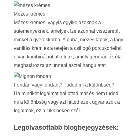
Mézes krémes
Mézes krémes, vagyis egyike azoknak a
süteményeknek, amelyek íze azonnal visszarepít
minket a gyerekkorba. A puha, mézes lapok, a lágy
vaníliás krém és a tetején a csillogó porcukorfelhő
olyan kombinációt alkotnak, amely generációk óta
meghatározza az ünnepi asztal hangulatát.
Fondán vagy fondant? Tudod mi a különbség?
Ha mindkét fogalmat hallottad már és nem tudod
mi a különbség vagy azt hitted ezek ugyanazok a
fogalmak, ez a cikk neked szól...
Legolvasottabb blogbejegyzések
: