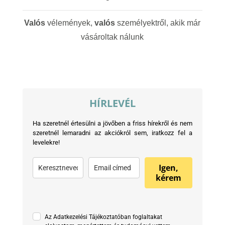
Valós
vélemények,
valós
személyektről, akik már
vásároltak nálunk
HÍRLEVÉL
Ha szeretnél értesülni a jövőben a friss hírekről és nem
szeretnél lemaradni az akciókról sem, iratkozz fel a
levelekre!
Igen,
kérem
Az Adatkezelési Tájékoztatóban foglaltakat