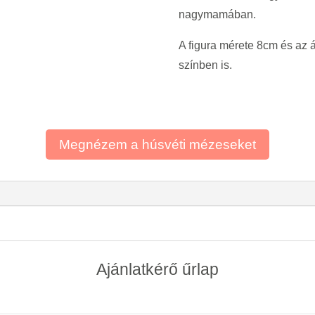
nagymamában.
A figura mérete 8cm és az
színben is.
Megnézem a húsvéti mézeseket
Ajánlatkérő űrlap