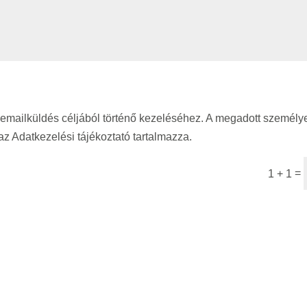
emailküldés céljából történő kezeléséhez. A megadott személye
z Adatkezelési tájékoztató tartalmazza.
=
1 + 1