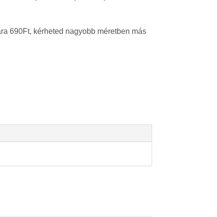
 ára 690Ft, kérheted nagyobb méretben más