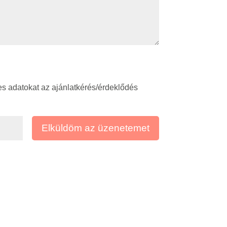
s adatokat az ajánlatkérés/érdeklődés
Elküldöm az üzenetemet