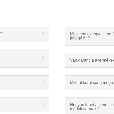
a?
Mit jelent az egyes termé
jellegű ár ?
Van garancia a terméke
Miként kerül sor a megr
Hogyan lehet átvenni a 
módok vannak?