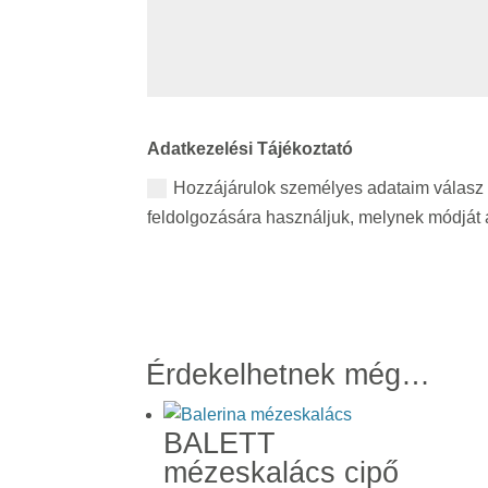
Adatkezelési Tájékoztató
Hozzájárulok személyes adataim válasz 
feldolgozására használjuk, melynek módját a
Érdekelhetnek még…
BALETT
mézeskalács cipő