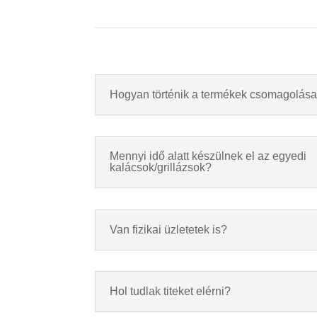
Hogyan történik a termékek csomagolás
Mennyi idő alatt készülnek el az egyedi
kalácsok/grillázsok?
Van fizikai üzletetek is?
Hol tudlak titeket elérni?