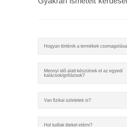
Gyakran ismételt kérdése
Hogyan történik a termékek csomagolás
Mennyi idő alatt készülnek el az egyedi
kalácsok/grillázsok?
Van fizikai üzletetek is?
Hol tudlak titeket elérni?