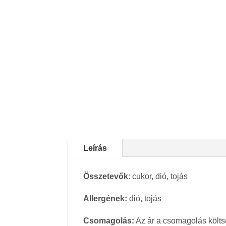
Leírás
Összetevők
: cukor, dió, tojás
Allergének:
dió, tojás
Csomagolás:
Az ár a csomagolás költsé