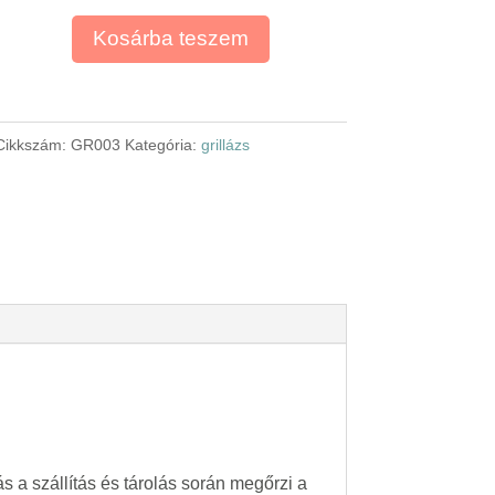
Kosárba teszem
Cikkszám:
GR003
Kategória:
grillázs
s a szállítás és tárolás során megőrzi a