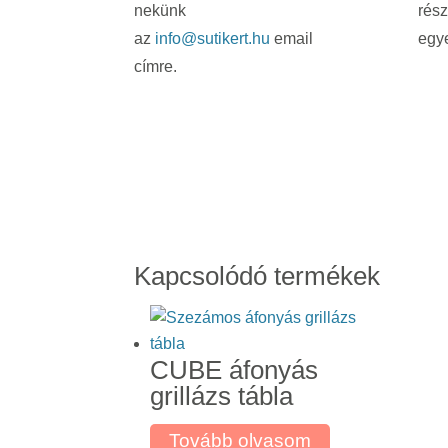
nekünk
rész
az
info@sutikert.hu
email
egye
címre.
Kapcsolódó termékek
CUBE áfonyás
grillázs tábla
Tovább olvasom