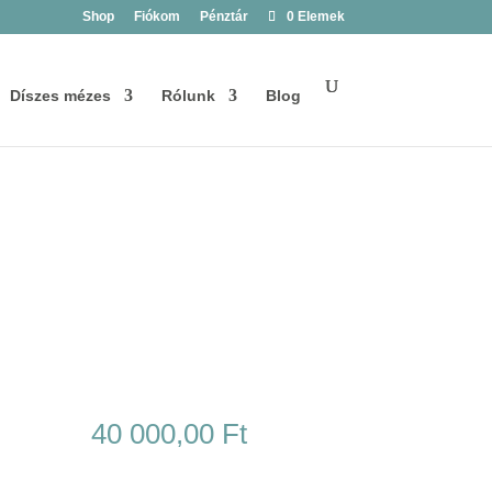
Shop
Fiókom
Pénztár
0 Elemek
Díszes mézes
Rólunk
Blog
40 000,00
Ft