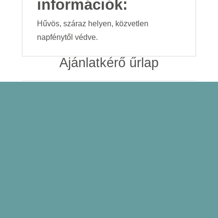
információk:
Hűvös, száraz helyen, közvetlen
napfénytől védve.
Ajánlatkérő űrlap