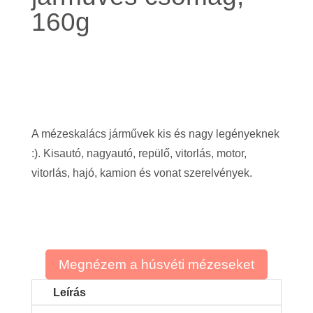
160g
A mézeskalács járművek kis és nagy legényeknek
:). Kisautó, nagyautó, repülő, vitorlás, motor,
vitorlás, hajó, kamion és vonat szerelvények.
Megnézem a húsvéti mézeseket
Leírás