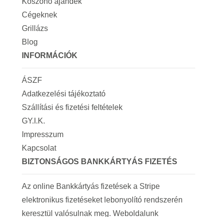
Köszönő ajándék
Cégeknek
Grillázs
Blog
INFORMÁCIÓK
ÁSZF
Adatkezelési tájékoztató
Szállítási és fizetési feltételek
GY.I.K.
Impresszum
Kapcsolat
BIZTONSÁGOS BANKKÁRTYÁS FIZETÉS
Az online Bankkártyás fizetések a Stripe
elektronikus fizetéseket lebonyolító rendszerén
keresztül valósulnak meg. Weboldalunk