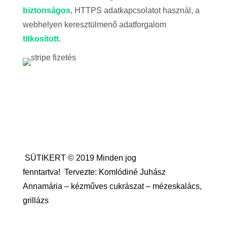
biztonságos
, HTTPS adatkapcsolatot használ, a
webhelyen keresztülmenő adatforgalom
titkosított
.
SÜTIKERT © 2019 Minden jog
fenntartva!
Tervezte: Komlódiné Juhász
Annamária – kézműves cukrászat – mézeskalács,
grillázs