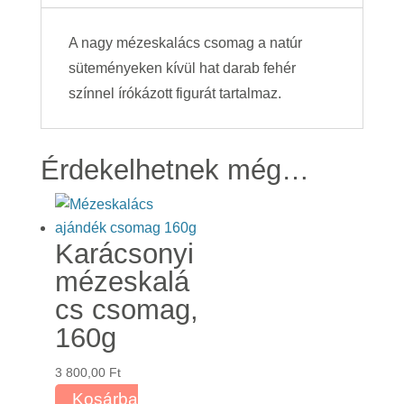
A nagy mézeskalács csomag a natúr
süteményeken kívül hat darab fehér
színnel írókázott figurát tartalmaz.
Érdekelhetnek még…
Karácsonyi
mézeskalá
cs csomag,
160g
3 800,00
Ft
Kosárba