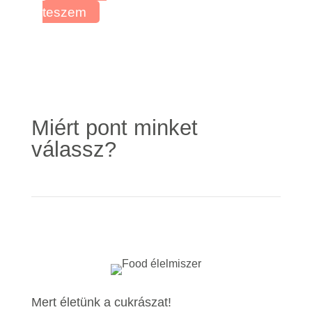
teszem
Miért pont minket
válassz?
Mert életünk a cukrászat!