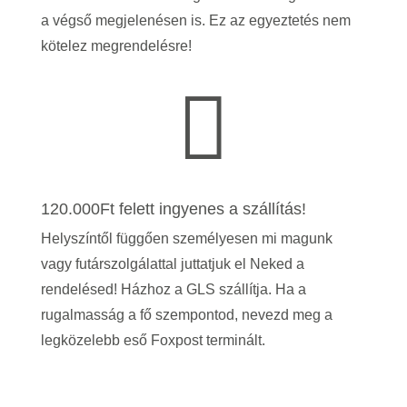
a végső megjelenésen is.
Ez az egyeztetés nem
kötelez megrendelésre!

120.000Ft felett ingyenes a szállítás!
Helyszíntől függően személyesen mi magunk
vagy futárszolgálattal juttatjuk el Neked a
rendelésed! Házhoz a GLS szállítja. Ha a
rugalmasság a fő szempontod, nevezd meg a
legközelebb eső Foxpost terminált.