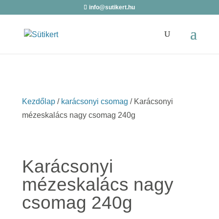
info@sutikert.hu
Kezdőlap
/
karácsonyi csomag
/ Karácsonyi
mézeskalács nagy csomag 240g
Karácsonyi
mézeskalács nagy
csomag 240g