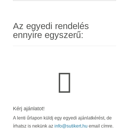
Az egyedi rendelés
ennyire egyszerű:

Kérj ajánlatot!
A lenti űrlapon küldj egy egyedi ajánlatkérést, de
írhatsz is nekünk az
info@sutikert.hu
email címre.