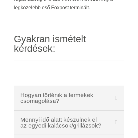
legközelebb eső Foxpost terminált.
Gyakran ismételt
kérdések:
Hogyan történik a termékek
csomagolása?
Mennyi idő alatt készülnek el
az egyedi kalácsok/grillázsok?