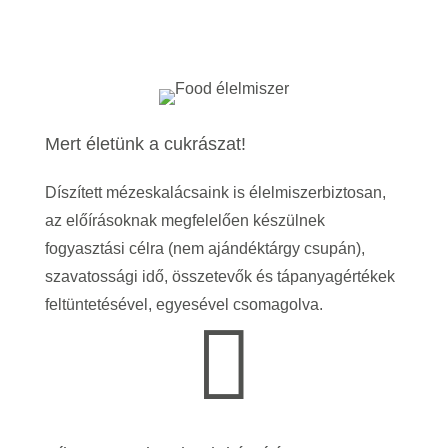
Mert életünk a cukrászat!
Díszített mézeskalácsaink is élelmiszerbiztosan,
az előírásoknak megfelelően készülnek
fogyasztási célra (nem ajándéktárgy csupán),
szavatossági idő, összetevők és tápanyagértékek
feltüntetésével, egyesével csomagolva.
