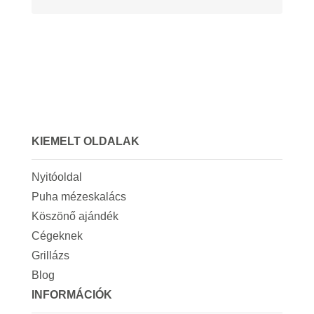
KIEMELT OLDALAK
Nyitóoldal
Puha mézeskalács
Köszönő ajándék
Cégeknek
Grillázs
Blog
INFORMÁCIÓK