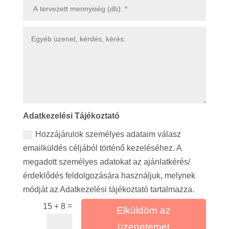
Adatkezelési Tájékoztató
Hozzájárulok személyes adataim válasz
emailküldés céljából történő kezeléséhez. A
megadott személyes adatokat az ajánlatkérés/
érdeklődés feldolgozására használjuk, melynek
módját az Adatkezelési tájékoztató tartalmazza.
=
15 + 8
Elküldöm az
üzenetemet