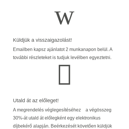
w
Küldjük a visszaigazolást!
Emailben kapsz ajánlatot 2 munkanapon belül. A
további részleteket is tudjuk levélben egyeztetni.

Utald át az előleget!
A megrendelés véglegesítéséhez a végösszeg
30%-át utald át előlegként egy elektronikus
díjbekérő alapján. Beérkezését követően küldjük