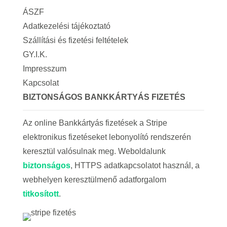
ÁSZF
Adatkezelési tájékoztató
Szállítási és fizetési feltételek
GY.I.K.
Impresszum
Kapcsolat
BIZTONSÁGOS BANKKÁRTYÁS FIZETÉS
Az online Bankkártyás fizetések a Stripe
elektronikus fizetéseket lebonyolító rendszerén
keresztül valósulnak meg. Weboldalunk
biztonságos
, HTTPS adatkapcsolatot használ, a
webhelyen keresztülmenő adatforgalom
titkosított
.