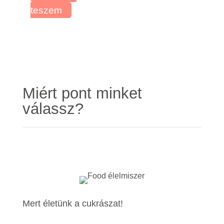
teszem
Miért pont minket
válassz?
Mert életünk a cukrászat!