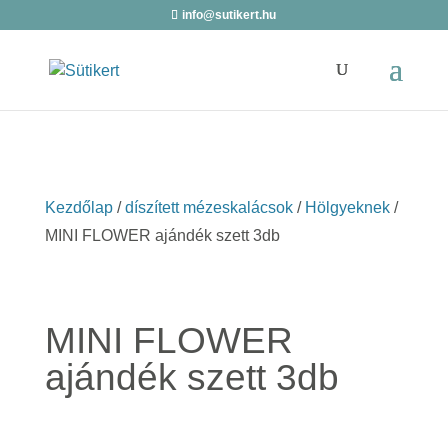
info@sutikert.hu
Kezdőlap
/
díszített mézeskalácsok
/
Hölgyeknek
/
MINI FLOWER ajándék szett 3db
MINI FLOWER
ajándék szett 3db