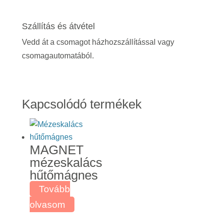
Szállítás és átvétel
Vedd át a csomagot házhozszállítással vagy
csomagautomatából.
Kapcsolódó termékek
MAGNET
mézeskalács
hűtőmágnes
Tovább
olvasom