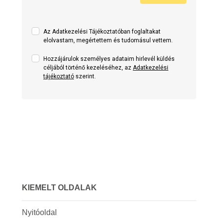
Az Adatkezelési Tájékoztatóban foglaltakat
elolvastam, megértettem és tudomásul vettem.
Hozzájárulok személyes adataim hirlevél küldés
céljából történő kezeléséhez, az
Adatkezelési
tájékoztató
szerint.
KIEMELT OLDALAK
Nyitóoldal