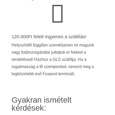

120.000Ft felett ingyenes a szállítás!
Helyszíntől függően személyesen mi magunk
vagy futárszolgálattal juttatjuk el Neked a
rendelésed! Házhoz a GLS szállítja. Ha a
rugalmasság a fő szempontod, nevezd meg a
legközelebb eső Foxpost terminált.
Gyakran ismételt
kérdések: