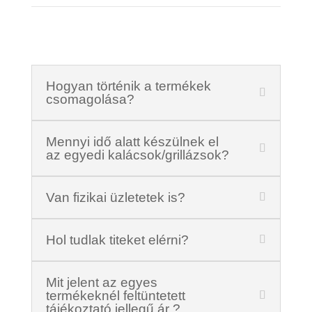
Hogyan történik a termékek
csomagolása?
Mennyi idő alatt készülnek el
az egyedi kalácsok/grillázsok?
Van fizikai üzletetek is?
Hol tudlak titeket elérni?
Mit jelent az egyes
termékeknél feltüntetett
tájékoztató jellegű ár ?