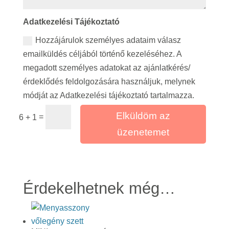
Adatkezelési Tájékoztató
Hozzájárulok személyes adataim válasz
emailküldés céljából történő kezeléséhez. A
megadott személyes adatokat az ajánlatkérés/
érdeklődés feldolgozására használjuk, melynek
módját az Adatkezelési tájékoztató tartalmazza.
Elküldöm az
=
6 + 1
üzenetemet
Érdekelhetnek még…