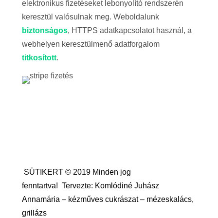
elektronikus fizetéseket lebonyolító rendszerén
keresztül valósulnak meg. Weboldalunk
biztonságos
, HTTPS adatkapcsolatot használ, a
webhelyen keresztülmenő adatforgalom
titkosított
.
SÜTIKERT © 2019 Minden jog
fenntartva!
Tervezte: Komlódiné Juhász
Annamária – kézműves cukrászat – mézeskalács,
grillázs