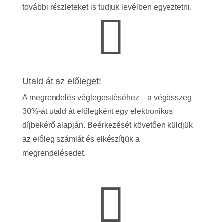
további részleteket is tudjuk levélben egyeztetni.

Utald át az előleget!
A megrendelés véglegesítéséhez a végösszeg
30%-át utald át előlegként egy elektronikus
díjbekérő alapján. Beérkezését követően küldjük
az előleg számlát és elkészítjük a
megrendelésedet.
