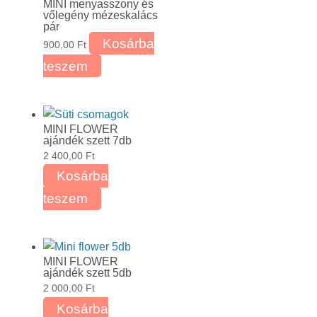
MINI menyasszony és
vőlegény mézeskalács
pár
Kosárba
900,00
Ft
teszem
MINI FLOWER
ajándék szett 7db
2 400,00
Ft
Kosárba
teszem
MINI FLOWER
ajándék szett 5db
2 000,00
Ft
Kosárba