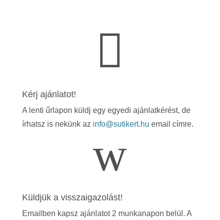

Kérj ajánlatot!
A lenti űrlapon küldj egy egyedi ajánlatkérést, de
írhatsz is nekünk az
info@sutikert.hu
email címre.
w
Küldjük a visszaigazolást!
Emailben kapsz ajánlatot 2 munkanapon belül. A