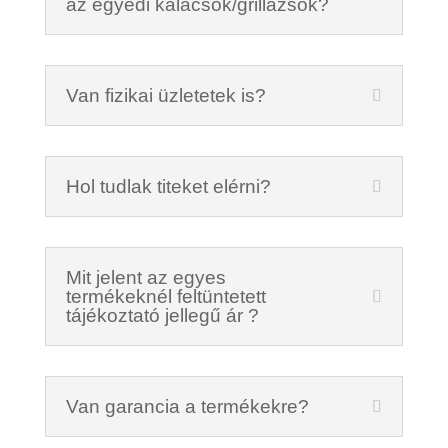
az egyedi kalácsok/grillázsok?
Van fizikai üzletetek is?
Hol tudlak titeket elérni?
Mit jelent az egyes
termékeknél feltüntetett
tájékoztató jellegű ár ?
Van garancia a termékekre?