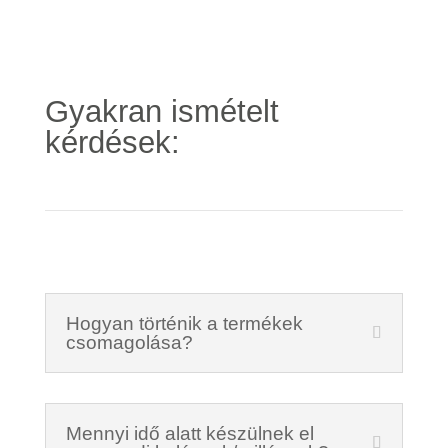
Gyakran ismételt
kérdések:
Hogyan történik a termékek
csomagolása?
Mennyi idő alatt készülnek el