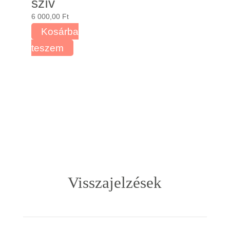
szív
6 000,00
Ft
Kosárba
teszem
Visszajelzések