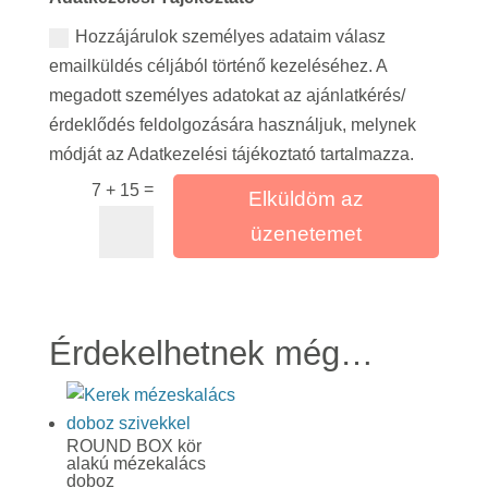
Hozzájárulok személyes adataim válasz
emailküldés céljából történő kezeléséhez. A
megadott személyes adatokat az ajánlatkérés/
érdeklődés feldolgozására használjuk, melynek
módját az Adatkezelési tájékoztató tartalmazza.
=
7 + 15
Elküldöm az
üzenetemet
Érdekelhetnek még…
ROUND BOX kör
alakú mézekalács
doboz