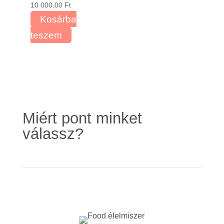
10 000,00
Ft
Kosárba
teszem
Miért pont minket
válassz?