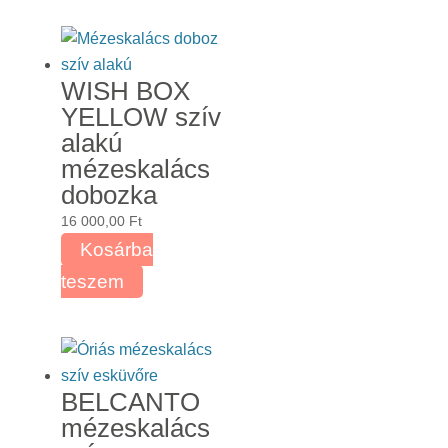
WISH BOX
YELLOW szív
alakú
mézeskalács
dobozka
16 000,00
Ft
Kosárba
teszem
BELCANTO
mézeskalács