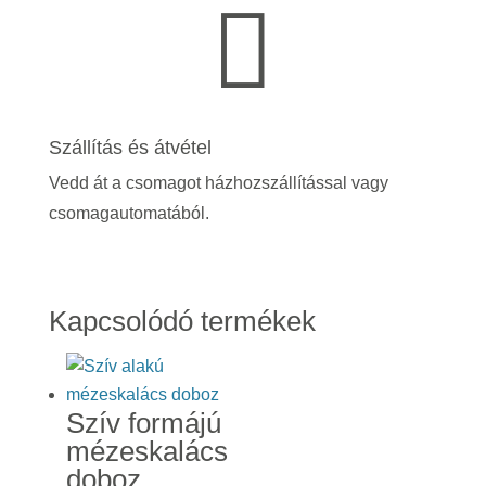

Szállítás és átvétel
Vedd át a csomagot házhozszállítással vagy
csomagautomatából.
Kapcsolódó termékek
Szív formájú
mézeskalács
doboz