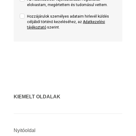
elolvastam, megértettem és tudomásul vettem.
Hozzájárulok személyes adataim hirlevél küldés
céljából történő kezeléséhez, az
Adatkezelési
tájékoztató
szerint.
KIEMELT OLDALAK
Nyitóoldal