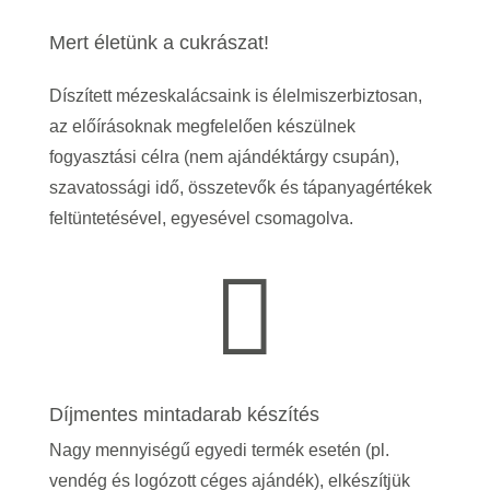
Mert életünk a cukrászat!
Díszített mézeskalácsaink is élelmiszerbiztosan,
az előírásoknak megfelelően készülnek
fogyasztási célra (nem ajándéktárgy csupán),
szavatossági idő, összetevők és tápanyagértékek
feltüntetésével, egyesével csomagolva.

Díjmentes mintadarab készítés
Nagy mennyiségű egyedi termék esetén (pl.
vendég és logózott céges ajándék), elkészítjük