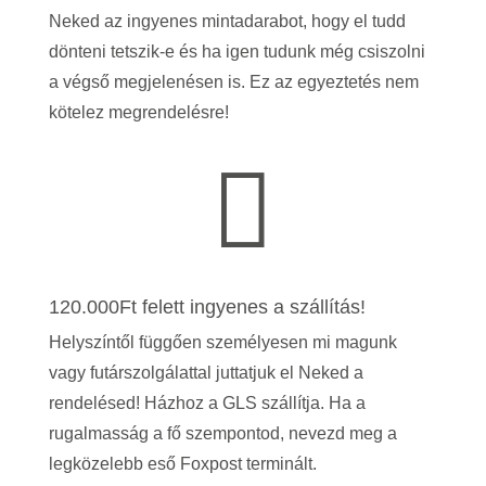
Neked az ingyenes mintadarabot, hogy el tudd
dönteni tetszik-e és ha igen tudunk még csiszolni
a végső megjelenésen is.
Ez az egyeztetés nem
kötelez megrendelésre!

120.000Ft felett ingyenes a szállítás!
Helyszíntől függően személyesen mi magunk
vagy futárszolgálattal juttatjuk el Neked a
rendelésed! Házhoz a GLS szállítja. Ha a
rugalmasság a fő szempontod, nevezd meg a
legközelebb eső Foxpost terminált.