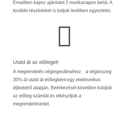
Emailben kapsz ajánlatot 2 munkanapon belül. A
további részleteket is tudjuk levélben egyeztetni.

Utald át az előleget!
A megrendelés véglegesítéséhez a végösszeg
30%-át utald át előlegként egy elektronikus
díjbekérő alapján. Beérkezését követően küldjük
az előleg számlát és elkészítjük a
megrendelésedet.