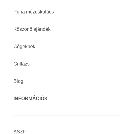
Puha mézeskalács
Köszönő ajándék
Cégeknek
Grillázs
Blog
INFORMÁCIÓK
ÁSZF