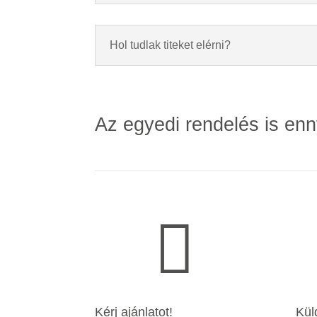
Hol tudlak titeket elérni?
Az egyedi rendelés is enn

Kérj ajánlatot!
Kül