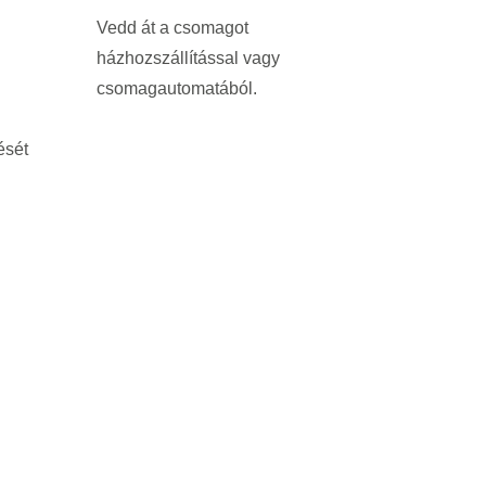
Vedd át a csomagot
házhozszállítással vagy
csomagautomatából.
ését