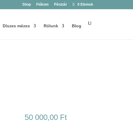
Shop
Fiókom
Pénztár
0 Elemek
Díszes mézes
Rólunk
Blog
50 000,00
Ft