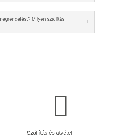
megrendelést? Milyen szállítási

Szállítás és átvétel