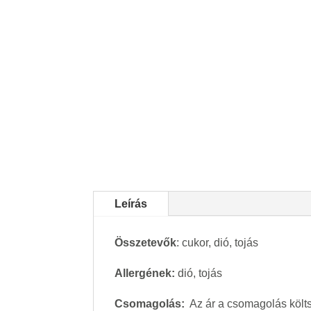
Leírás
Összetevők
: cukor, dió, tojás
Allergének:
dió, tojás
Csomagolás:
Az ár a csomagolás költsé