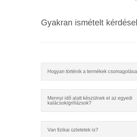
Gyakran ismételt kérdése
Hogyan történik a termékek csomagolás
Mennyi idő alatt készülnek el az egyedi
kalácsok/grillázsok?
Van fizikai üzletetek is?