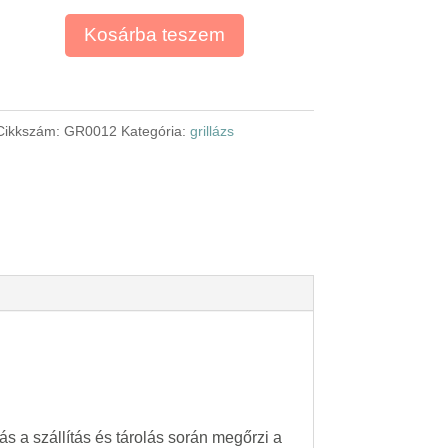
Kosárba teszem
Cikkszám:
GR0012
Kategória:
grillázs
s a szállítás és tárolás során megőrzi a