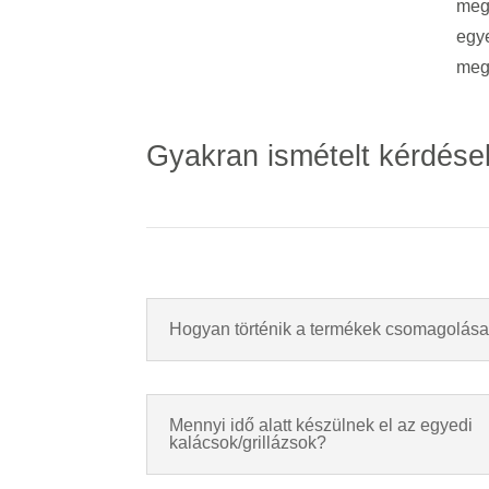
meg
egy
meg
Gyakran ismételt kérdése
Hogyan történik a termékek csomagolás
Mennyi idő alatt készülnek el az egyedi
kalácsok/grillázsok?