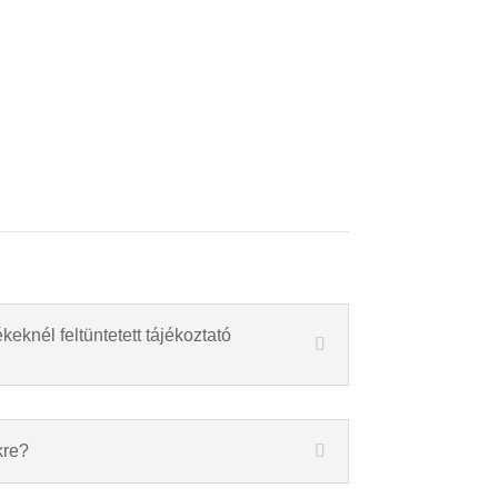
keknél feltüntetett tájékoztató
kre?