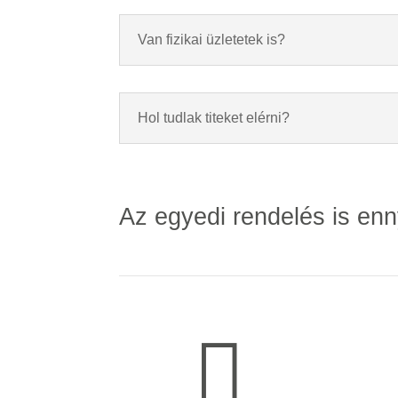
Van fizikai üzletetek is?
Hol tudlak titeket elérni?
Az egyedi rendelés is enn
