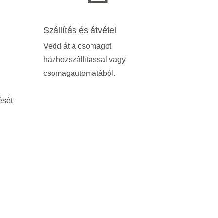
Szállítás és átvétel
Vedd át a csomagot
házhozszállítással vagy
csomagautomatából.
ését