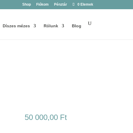
Shop
Fiókom
Pénztár
0 Elemek
Díszes mézes
Rólunk
Blog
50 000,00
Ft