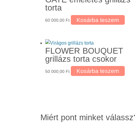
torta
Kosárba teszem
60 000,00
Ft
FLOWER BOUQUET
grillázs torta csokor
Kosárba teszem
50 000,00
Ft
Miért pont minket válassz