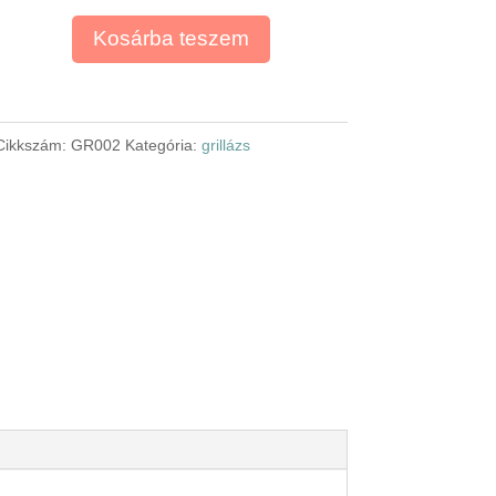
Kosárba teszem
Cikkszám:
GR002
Kategória:
grillázs