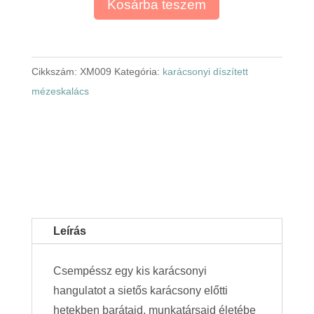
Kosárba teszem
Cikkszám:
XM009
Kategória:
karácsonyi díszített
mézeskalács
Leírás
Csempéssz egy kis karácsonyi
hangulatot a sietős karácsony előtti
hetekben barátaid, munkatársaid életébe