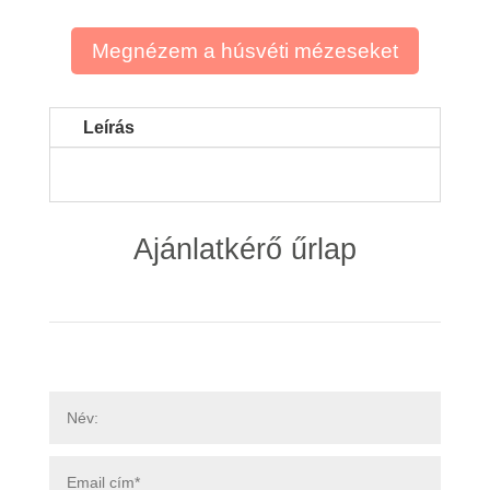
Megnézem a húsvéti mézeseket
Leírás
Ajánlatkérő űrlap