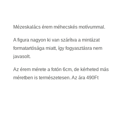
Mézeskalács érem méhecskés motívummal.
A figura nagyon ki van szárítva a mintázat
formatartósága miatt, így fogyasztásra nem
javasolt.
Az érem mérete a fotón 6cm, de kérheted más
méretben is természetesen. Az ára 490Ft