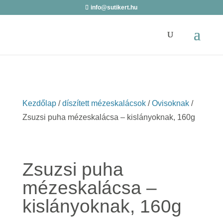
info@sutikert.hu
Kezdőlap
/
díszített mézeskalácsok
/
Ovisoknak
/
Zsuzsi puha mézeskalácsa – kislányoknak, 160g
Zsuzsi puha
mézeskalácsa –
kislányoknak, 160g