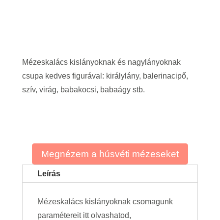
Mézeskalács kislányoknak és nagylányoknak
csupa kedves figurával: királylány, balerinacipő,
szív, virág, babakocsi, babaágy stb.
Megnézem a húsvéti mézeseket
Leírás
Mézeskalács kislányoknak csomagunk
paramétereit itt olvashatod,