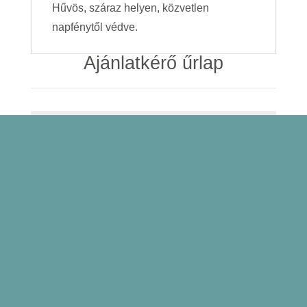
Hűvös, száraz helyen, közvetlen
napfénytől védve.
Ajánlatkérő űrlap